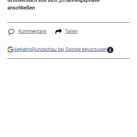
Großversuch soll sich „Erfahrungsphase“
anschließen
Kommentare
Teilen
VerkehrsRundschau bei Google bevorzugen