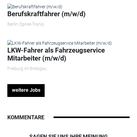
Berufskraftfahrer (m/w/d)
Berlin (Spree-Trans)
LKW-Fahrer als Fahrzeugservice
Mitarbeiter (m/w/d)
Freiburg im Breisgau
weitere Jobs
KOMMENTARE
SAGEN SIE UNS IHRE MEINUNG