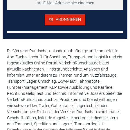
ABONNIEREN
Die VerkehrsRundschau ist eine unabhängige und kompetente
Abo-Fachzeitschrift für Spedition, Transport und Logistik und ein
tagesaktuelles Online-Portal. VerkehrsRunschau.de bietet
aktuelle Nachrichten, Hintergrundberichte, Analysen und
informiert unter anderem zu Themen rund um Nutzfahrzeuge,
Transport, Lager, Umschlag, Lkw-Maut, Fahrverbote,
Fuhrparkmanagement, KEP sowie Ausbildung und Karriere,
Recht und Geld, Test und Technik. Informative Dossiers bietet die
VerkehrsRundschau auch zu Produkten und Dienstleistungen
wie schwere Lkw, Trailer, Gabelstapler, Lagertechnik oder
Versicherungen. Die Leser der VerkehrsRundschau sind Inhaber,
Geschäftsführer, leitende Angestellte bei Logistikdienstleistern
aus Transport, Spedition und Lagerei, Transportlogistik-