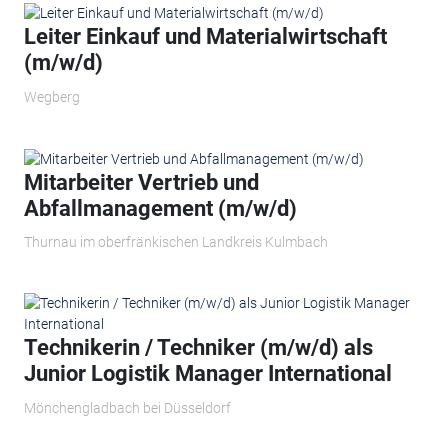
Leiter Einkauf und Materialwirtschaft
(m/w/d)
Wegberg
Mitarbeiter Vertrieb und
Abfallmanagement (m/w/d)
Thurnau im oberfränkischen Landkreis Kulmbach
Technikerin / Techniker (m/w/d) als
Junior Logistik Manager International
Mönchengladbach bei Düsseldorf