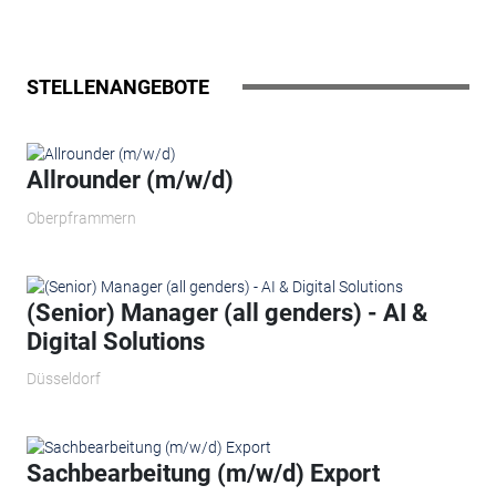
STELLENANGEBOTE
Allrounder (m/w/d)
Oberpframmern
(Senior) Manager (all genders) - AI &
Digital Solutions
Düsseldorf
Sachbearbeitung (m/w/d) Export