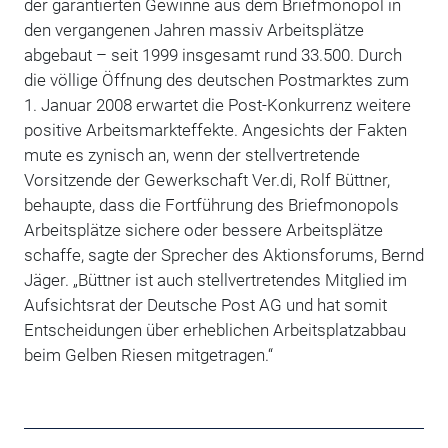
der garantierten Gewinne aus dem Briefmonopol in
den vergangenen Jahren massiv Arbeitsplätze
abgebaut – seit 1999 insgesamt rund 33.500. Durch
die völlige Öffnung des deutschen Postmarktes zum
1. Januar 2008 erwartet die Post-Konkurrenz weitere
positive Arbeitsmarkteffekte. Angesichts der Fakten
mute es zynisch an, wenn der stellvertretende
Vorsitzende der Gewerkschaft Ver.di, Rolf Büttner,
behaupte, dass die Fortführung des Briefmonopols
Arbeitsplätze sichere oder bessere Arbeitsplätze
schaffe, sagte der Sprecher des Aktionsforums, Bernd
Jäger. „Büttner ist auch stellvertretendes Mitglied im
Aufsichtsrat der Deutsche Post AG und hat somit
Entscheidungen über erheblichen Arbeitsplatzabbau
beim Gelben Riesen mitgetragen.“