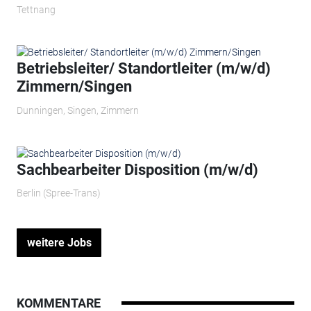
Tettnang
Betriebsleiter/ Standortleiter (m/w/d)
Zimmern/Singen
Dunningen, Singen, Zimmern
Sachbearbeiter Disposition (m/w/d)
Berlin (Spree-Trans)
weitere Jobs
KOMMENTARE