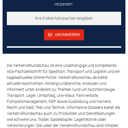
verpassen.
ABONNIEREN
Die VerkehrsRundschau ist eine unabhängige und kompetente
Abo-Fachzeitschrift für Spedition, Transport und Logistik und ein
tagesaktuelles Online-Portal. VerkehrsRunschau.de bietet
aktuelle Nachrichten, Hintergrundberichte, Analysen und
informiert unter anderem zu Themen rund um Nutzfahrzeuge,
Transport, Lager, Umschlag, Lkw-Maut, Fahrverbote,
Fuhrparkmanagement, KEP sowie Ausbildung und Karriere,
Recht und Geld, Test und Technik. Informative Dossiers bietet die
VerkehrsRundschau auch zu Produkten und Dienstleistungen
wie schwere Lkw, Trailer, Gabelstapler, Lagertechnik oder
Versicherungen. Die Leser der VerkehrsRundschau sind Inhaber,