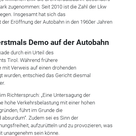
ark zugenommen: Seit 2010 ist die Zahl der Lkw
iegen. Insgesamt hat sich das
der Eröffnung der Autobahn in den 1960er Jahren
 erstmals Demo auf der Autobahn
kade durch ein Urteil des
ts Tirol. Während frühere
 mit Verweis auf einen drohenden
gt wurden, entschied das Gericht diesmal
er.
 im Richterspruch: „Eine Untersagung der
e hohe Verkehrsbelastung mit einer hohen
gründen, führt im Grunde die
 absurdum“. Zudem sei es Sinn der
ngsfreiheit, aufzurütteln und zu provozieren, was
eit unangenehm sein könne.