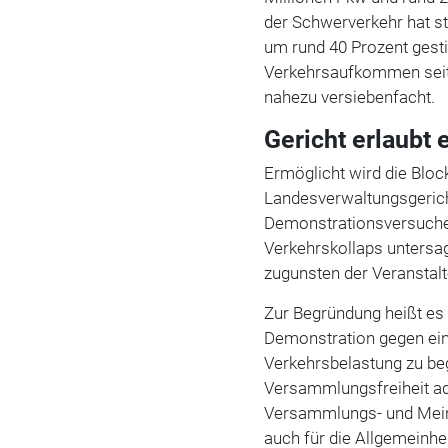
der Schwerverkehr hat st
um rund 40 Prozent gest
Verkehrsaufkommen seit 
nahezu versiebenfacht.
Gericht erlaubt
Ermöglicht wird die Bloc
Landesverwaltungsgerich
Demonstrationsversuche
Verkehrskollaps untersa
zugunsten der Veranstalt
Zur Begründung heißt es
Demonstration gegen ein
Verkehrsbelastung zu be
Versammlungsfreiheit ad
Versammlungs- und Meinu
auch für die Allgemeinh