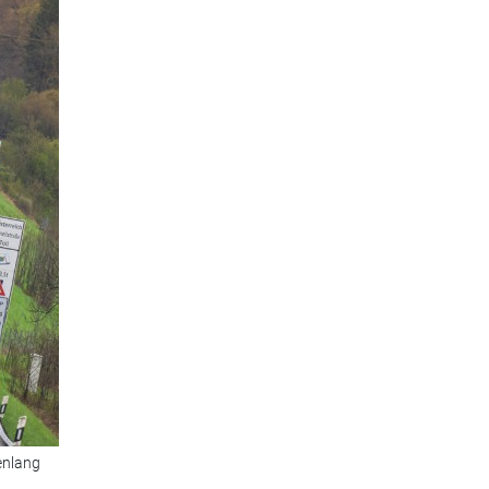
enlang