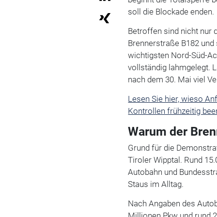
soll die Blockade enden.
Betroffen sind nicht nur
Brennerstraße B182 und 
wichtigsten Nord-Süd-A
vollständig lahmgelegt. 
nach dem 30. Mai viel V
Lesen Sie hier, wieso An
Kontrollen frühzeitig be
Warum der Brenn
Grund für die Demonstra
Tiroler Wipptal. Rund 15
Autobahn und Bundesstra
Staus im Alltag.
Nach Angaben des Autoba
Millionen Pkw und rund 