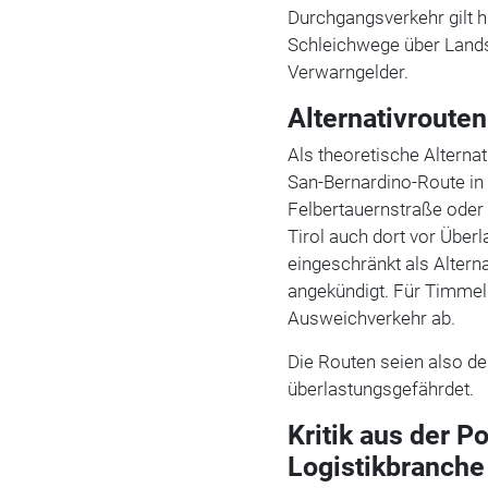
Durchgangsverkehr gilt h
Schleichwege über Lands
Verwarngelder.
Alternativroute
Als theoretische Alterna
San-Bernardino-Route in
Felbertauernstraße oder
Tirol auch dort vor Über
eingeschränkt als Altern
angekündigt. Für Timmels
Ausweichverkehr ab.
Die Routen seien also de
überlastungsgefährdet.
Kritik aus der Po
Logistikbranche