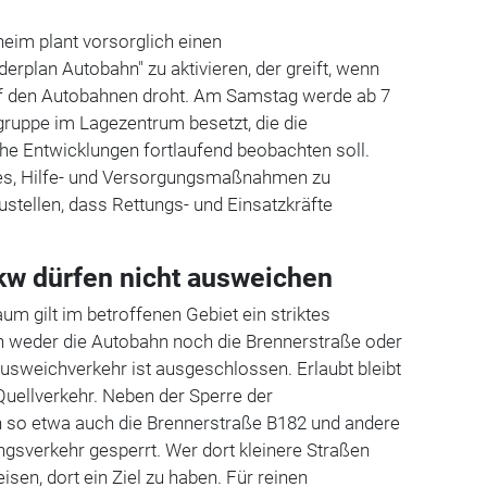
im plant vorsorglich einen
rplan Autobahn" zu aktivieren, der greift, wenn
 auf den Autobahnen droht. Am Samstag werde ab 7
gruppe im Lagezentrum besetzt, die die
he Entwicklungen fortlaufend beobachten soll.
 es, Hilfe- und Versorgungsmaßnahmen zu
ustellen, dass Rettungs- und Einsatzkräfte
Lkw dürfen nicht ausweichen
um gilt im betroffenen Gebiet ein striktes
en weder die Autobahn noch die Brennerstraße oder
usweichverkehr ist ausgeschlossen. Erlaubt bleibt
 Quellverkehr. Neben der Sperre der
 so etwa auch die Brennerstraße B182 und andere
gsverkehr gesperrt. Wer dort kleinere Straßen
sen, dort ein Ziel zu haben. Für reinen