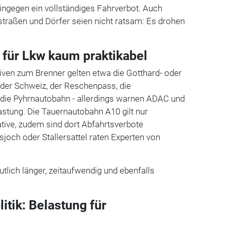
ingegen ein vollständiges Fahrverbot. Auch
traßen und Dörfer seien nicht ratsam: Es drohen
n für Lkw kaum praktikabel
tiven zum Brenner gelten etwa die Gotthard- oder
 der Schweiz, der Reschenpass, die
 die Pyhrnautobahn - allerdings warnen ADAC und
lastung. Die Tauernautobahn A10 gilt nur
ative, zudem sind dort Abfahrtsverbote
joch oder Stallersattel raten Experten von
utlich länger, zeitaufwendig und ebenfalls
litik: Belastung für