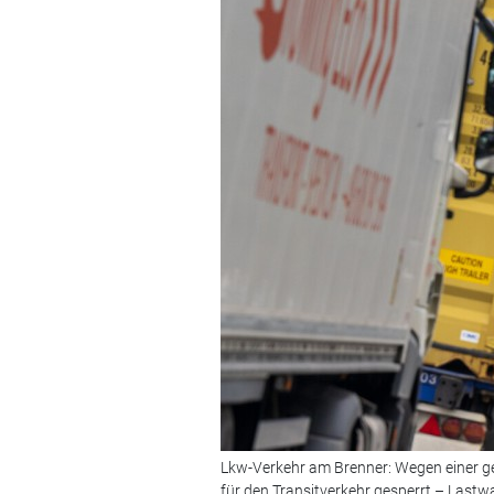
Lkw-Verkehr am Brenner: Wegen einer ge
für den Transitverkehr gesperrt – Lastw