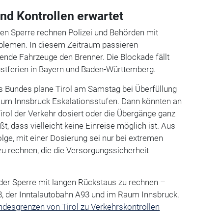
nd Kontrollen erwartet
en Sperre rechnen Polizei und Behörden mit
blemen. In diesem Zeitraum passieren
nde Fahrzeuge den Brenner. Die Blockade fällt
gstferien in Bayern und Baden-Württemberg.
 Bundes plane Tirol am Samstag bei Überfüllung
um Innsbruck Eskalationsstufen. Dann könnten an
rol der Verkehr dosiert oder die Übergänge ganz
t, dass vielleicht keine Einreise möglich ist. Aus
olge, mit einer Dosierung sei nur bei extremen
u rechnen, die die Versorgungssicherheit
der Sperre mit langen Rückstaus zu rechnen –
8, der Inntalautobahn A93 und im Raum Innsbruck.
andesgrenzen von Tirol zu Verkehrskontrollen