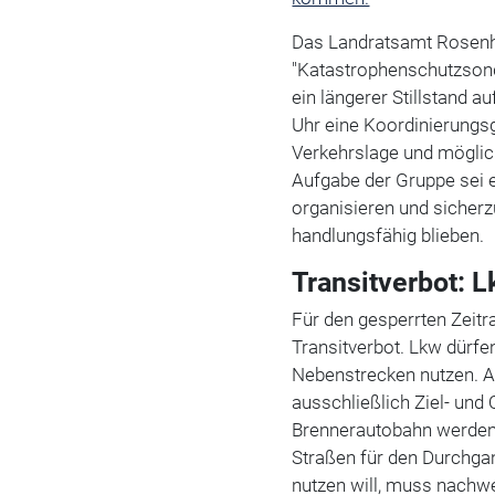
Das Landratsamt Rosenhe
"Katastrophenschutzsonde
ein längerer Stillstand
Uhr eine Koordinierungs
Verkehrslage und möglic
Aufgabe der Gruppe sei
organisieren und sicherz
handlungsfähig blieben.
Transitverbot: 
Für den gesperrten Zeitra
Transitverbot. Lkw dürf
Nebenstrecken nutzen. A
ausschließlich Ziel- und
Brennerautobahn werden
Straßen für den Durchgan
nutzen will, muss nachwei