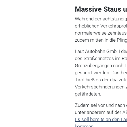
Massive Staus u
Während der achtstündig
erheblichen Verkehrspro
normalerweise zehntause
zudem mitten in die Pfin
Laut Autobahn GmbH des
des Straßennetzes im Ra
Grenzübergängen nach Ti
gesperrt werden. Das heiß
Tirol hieß es der dpa zuf
Verkehrsbehinderungen z
gefährdeten.
Zudem sei vor und nach 
unter anderem auf der A
Es soll bereits an den L
kommen.