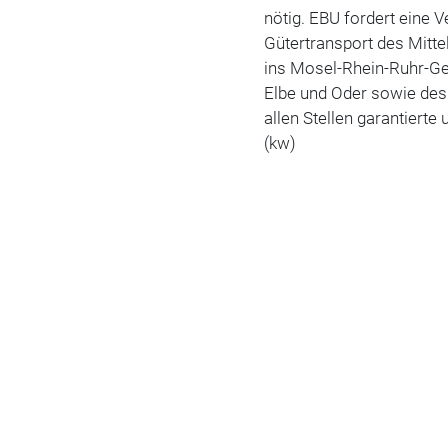
nötig. EBU fordert eine
Gütertransport des Mitt
ins Mosel-Rhein-Ruhr-Geb
Elbe und Oder sowie de
allen Stellen garantierte
(kw)