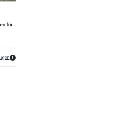
en für
zugen