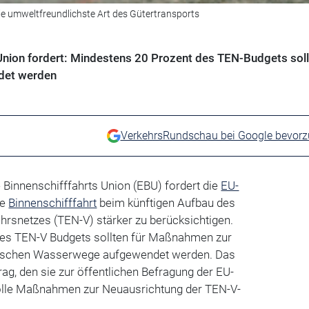
die umweltfreundlichste Art des Gütertransports
Union fordert: Mindestens 20 Prozent des TEN-Budgets soll
det werden
VerkehrsRundschau bei Google bevor
 Binnenschifffahrts Union (EBU) fordert die
EU-
ie
Binnenschifffahrt
beim künftigen Aufbau des
hrsnetzes (TEN-V) stärker zu berücksichtigen.
des TEN-V Budgets sollten für Maßnahmen zur
dischen Wasserwege aufgewendet werden. Das
rag, den sie zur öffentlichen Befragung der EU-
lle Maßnahmen zur Neuausrichtung der TEN-V-