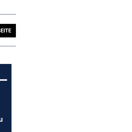
EITE
u