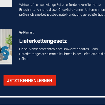
Wirtschaftlich schwierige Zeiten erfordern zum Teil harte
Einschnitte. Anhand dieser Checkliste können Unternehmen
prüfen, ob eine betriebsbedingte Kündigung gerechtfertigt...
Playlist
Lieferkettengesetz
Ob bei Menschenrechten oder Umweltstandards – das
Lieferkettengesetz nimmt alle Firmen in der Lieferkette in di
Pflicht.
JETZT KENNENLERNEN