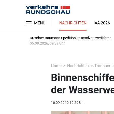
MENÜ
NACHRICHTEN
IAA 2026
Dresdner Baumann Spedition im Insolvenzverfahren
06.08.2026, 09:59 Uhr
Home
Nachrichten
Transport 
Binnenschiff
der Wasserw
16.09.2010 10:20 Uhr