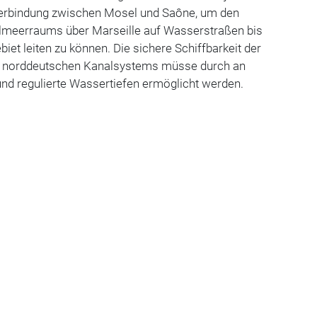
 Verbindung zwischen Mosel und Saône, um den
elmeerraums über Marseille auf Wasserstraßen bis
iet leiten zu können. Die sichere Schiffbarkeit der
s norddeutschen Kanalsystems müsse durch an
 und regulierte Wassertiefen ermöglicht werden.