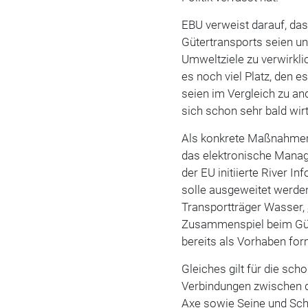
EBU verweist darauf, das
Gütertransports seien un
Umweltziele zu verwirkl
es noch viel Platz, den 
seien im Vergleich zu an
sich schon sehr bald wir
Als konkrete Maßnahmen
das elektronische Mana
der EU initiierte River 
solle ausgeweitet werde
Transportträger Wasser,
Zusammenspiel beim Güte
bereits als Vorhaben for
Gleiches gilt für die sch
Verbindungen zwischen 
Axe sowie Seine und Sche