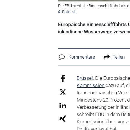
Die EBU sieht die Binnenschifffahrt als 
© Foto: sb
Europäische Binnenschifffahrts 
inländische Wasserwege verwen
Kommentare
Teilen
Brüssel
. Die Europäische
Kommission
dazu auf, d
transeuropäischen Verke
Mindestens 20 Prozent 
Verbesserung der inlän
schreibt EBU in dem Beit
Kommission über sinnvo
Politik verfasst hat.