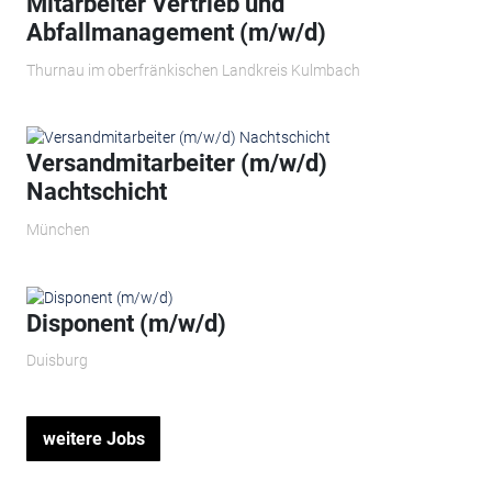
Mitarbeiter Vertrieb und
Abfallmanagement (m/w/d)
Thurnau im oberfränkischen Landkreis Kulmbach
Versandmitarbeiter (m/w/d)
Nachtschicht
München
Disponent (m/w/d)
Duisburg
weitere Jobs