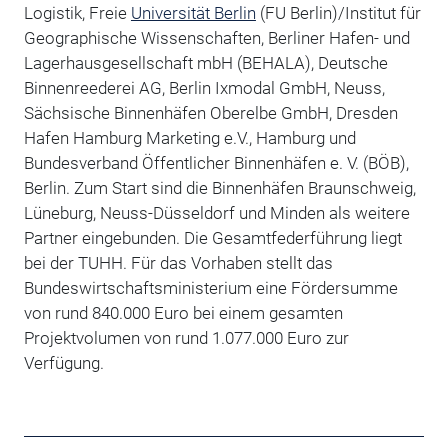
Logistik, Freie
Universität Berlin
(FU Berlin)/Institut für
Geographische Wissenschaften, Berliner Hafen- und
Lagerhausgesellschaft mbH (BEHALA), Deutsche
Binnenreederei AG, Berlin Ixmodal GmbH, Neuss,
Sächsische Binnenhäfen Oberelbe GmbH, Dresden
Hafen Hamburg Marketing e.V., Hamburg und
Bundesverband Öffentlicher Binnenhäfen e. V. (BÖB),
Berlin. Zum Start sind die Binnenhäfen Braunschweig,
Lüneburg, Neuss-Düsseldorf und Minden als weitere
Partner eingebunden. Die Gesamtfederführung liegt
bei der TUHH. Für das Vorhaben stellt das
Bundeswirtschaftsministerium eine Fördersumme
von rund 840.000 Euro bei einem gesamten
Projektvolumen von rund 1.077.000 Euro zur
Verfügung.