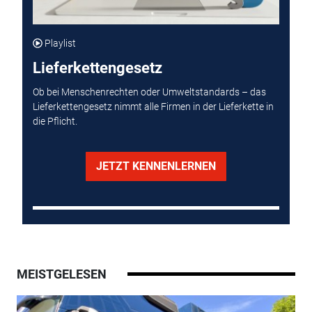
Playlist
Lieferkettengesetz
Ob bei Menschenrechten oder Umweltstandards – das
Lieferkettengesetz nimmt alle Firmen in der Lieferkette in
die Pflicht.
JETZT KENNENLERNEN
MEISTGELESEN