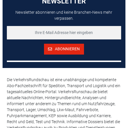
NEWSLETTER
Newsletter abonnieren und keine Branchen-News mehr
verpassen.
ABONNIEREN
Die VerkehrsRundschau ist eine unabhängige und kompetente
Abo-Fachzeitschrift für Spedition, Transport und Logistik und ein
tagesaktuelles Online-Portal. VerkehrsRunschau.de bietet
aktuelle Nachrichten, Hintergrundberichte, Analysen und
informiert unter anderem zu Themen rund um Nutzfahrzeuge,
Transport, Lager, Umschlag, Lkw-Maut, Fahrverbote,
Fuhrparkmanagement, KEP sowie Ausbildung und Karriere,
Recht und Geld, Test und Technik. Informative Dossiers bietet die
VerkehrsRundschau auch zu Produkten und Dienstleistungen