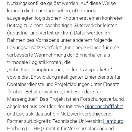
Nutkungskonflikte gelöst werden. Auf diese Weise
können die binnenländischen, oft trimodal
ausgelegten logistischen Knoten erst einen konkreten
Beitrag zu einem nachhaltigen Güterverkehr leisten
(Industrie- und Verteilfunktion) Dafür werden im
Rahmen des Vorhabens unter anderem folgende
Lösungsansätze verfolgt: „Eine neue Hanse für eine
verbesserte Wahrnehmung der Binnenhäfen als
trimodale Logistikknoten“, die
„Schnittstellenoptimierung in der Transportkette“
sowie die „Entwicklung intelligenter Liniendienste für
Containerdienste und Projektladungen unter Einsatz
flexibler Behältersysteme, insbesondere für
Massengüter“. Das Projekt ist ein Forschungsverbund,
abgeleitet aus der Idee der Initiative
Binnenschifffahrt
und Logistik, das auf ein Netzwerk verschiedener
Partner zurückgreift: Technische Universität
Hamburg
-
Harburg (TUHH)/Institut für Verkehrsplanung und