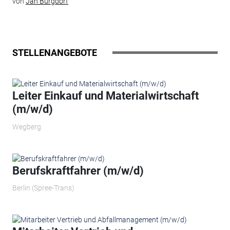
von
Jan Burgdorf
STELLENANGEBOTE
Leiter Einkauf und Materialwirtschaft
(m/w/d)
Wegberg
Berufskraftfahrer (m/w/d)
Berlin (Spree-Trans)