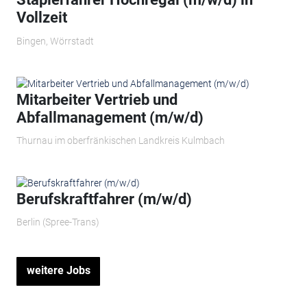
Vollzeit
Bingen, Wörrstadt
Mitarbeiter Vertrieb und
Abfallmanagement (m/w/d)
Thurnau im oberfränkischen Landkreis Kulmbach
Berufskraftfahrer (m/w/d)
Berlin (Spree-Trans)
weitere Jobs