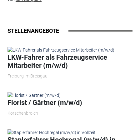
STELLENANGEBOTE
LKW-Fahrer als Fahrzeugservice
Mitarbeiter (m/w/d)
Freiburg im Breisgau
Florist / Gärtner (m/w/d)
Korschenbroich
Staplerfahrer Hochregal (m/w/d) in