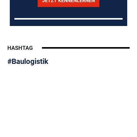
JETZT KENNENLERNEN
HASHTAG
#Baulogistik