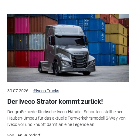
30.07.2026
#Iveco Trucks
Der Iveco Strator kommt zurück!
Der große niederländische Iveco-Händler Schouten, stellt einen
Hauben-Umbau für das aktuelle Fernverkehrsmodell S-Way von
Iveco vor und knüpft damit an eine Legende an.
von
Jan Burgdorf