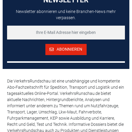
Newsletter abonnieren und keine Branchen-News mehr
verpassen.
ABONNIEREN
Die VerkehrsRundschau ist eine unabhängige und kompetente
Abo-Fachzeitschrift für Spedition, Transport und Logistik und ein
tagesaktuelles Online-Portal. VerkehrsRunschau.de bietet
aktuelle Nachrichten, Hintergrundberichte, Analysen und
informiert unter anderem zu Themen rund um Nutzfahrzeuge,
Transport, Lager, Umschlag, Lkw-Maut, Fahrverbote,
Fuhrparkmanagement, KEP sowie Ausbildung und Karriere,
Recht und Geld, Test und Technik. Informative Dossiers bietet die
VerkehrsRundschau auch zu Produkten und Dienstleistungen