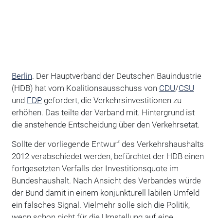
Berlin
. Der Hauptverband der Deutschen Bauindustrie
(HDB) hat vom Koalitionsausschuss von
CDU
/
CSU
und
FDP
gefordert, die Verkehrsinvestitionen zu
erhöhen. Das teilte der Verband mit. Hintergrund ist
die anstehende Entscheidung über den Verkehrsetat.
Sollte der vorliegende Entwurf des Verkehrshaushalts
2012 verab­schiedet werden, befürchtet der HDB einen
fortgesetzten Verfalls der Investi­tionsquote im
Bundeshaushalt. Nach Ansicht des Verbandes würde
der Bund damit in einem konjunkturell labilen Umfeld
ein falsches Signal. Vielmehr solle sich die Politik,
wenn schon nicht für die Umstellung auf eine