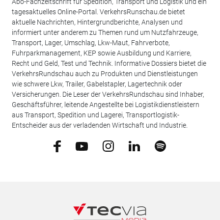
Abo-Fachzeitschrift für Spedition, Transport und Logistik und ein
tagesaktuelles Online-Portal. VerkehrsRunschau.de bietet
aktuelle Nachrichten, Hintergrundberichte, Analysen und
informiert unter anderem zu Themen rund um Nutzfahrzeuge,
Transport, Lager, Umschlag, Lkw-Maut, Fahrverbote,
Fuhrparkmanagement, KEP sowie Ausbildung und Karriere,
Recht und Geld, Test und Technik. Informative Dossiers bietet die
VerkehrsRundschau auch zu Produkten und Dienstleistungen
wie schwere Lkw, Trailer, Gabelstapler, Lagertechnik oder
Versicherungen. Die Leser der VerkehrsRundschau sind Inhaber,
Geschäftsführer, leitende Angestellte bei Logistikdienstleistern
aus Transport, Spedition und Lagerei, Transportlogistik-
Entscheider aus der verladenden Wirtschaft und Industrie.