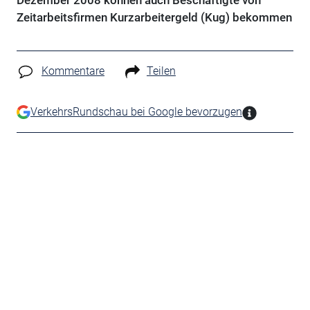
Dezember 2008 können auch Beschäftigte von
Zeitarbeitsfirmen Kurzarbeitergeld (Kug) bekommen
Kommentare
Teilen
VerkehrsRundschau bei Google bevorzugen