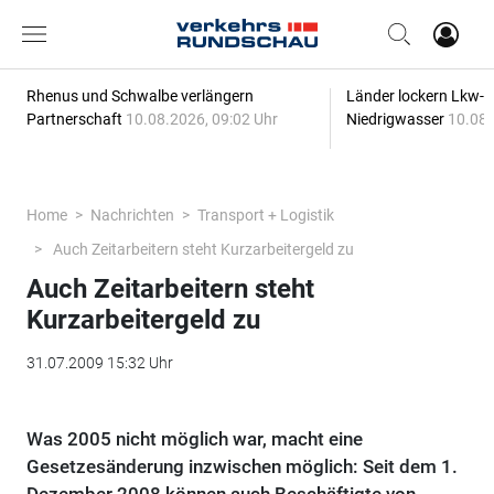
Rhenus und Schwalbe verlängern
Länder lockern Lkw-
Partnerschaft
10.08.2026, 09:02 Uhr
Niedrigwasser
10.08.
Home
Nachrichten
Transport + Logistik
Auch Zeitarbeitern steht Kurzarbeitergeld zu
Auch Zeitarbeitern steht
Kurzarbeitergeld zu
31.07.2009 15:32 Uhr
Was 2005 nicht möglich war, macht eine
Gesetzesänderung inzwischen möglich: Seit dem 1.