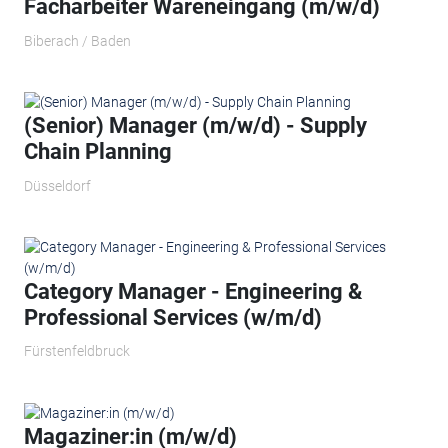
Facharbeiter Wareneingang (m/w/d)
Biberach / Baden
(Senior) Manager (m/w/d) - Supply
Chain Planning
Düsseldorf
Category Manager - Engineering &
Professional Services (w/m/d)
Fürstenfeldbruck
Magaziner:in (m/w/d)