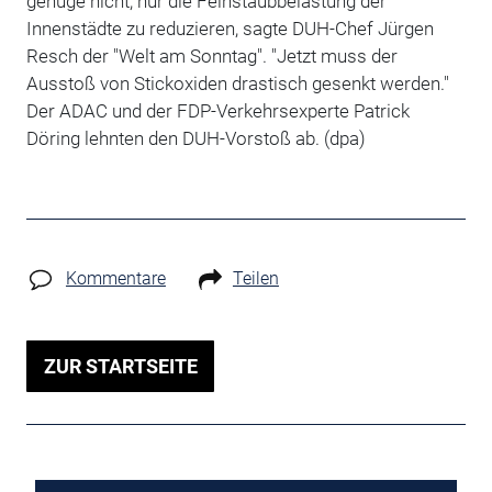
genüge nicht, nur die Feinstaubbelastung der
Innenstädte zu reduzieren, sagte DUH-Chef Jürgen
Resch der "Welt am Sonntag". "Jetzt muss der
Ausstoß von Stickoxiden drastisch gesenkt werden."
Der ADAC und der FDP-Verkehrsexperte Patrick
Döring lehnten den DUH-Vorstoß ab.
(dpa)
Kommentare
Teilen
ZUR STARTSEITE