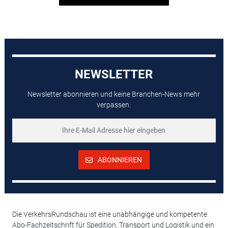
NEWSLETTER
Newsletter abonnieren und keine Branchen-News mehr
verpassen.
ABONNIEREN
Die VerkehrsRundschau ist eine unabhängige und kompetente
Abo-Fachzeitschrift für Spedition, Transport und Logistik und ein