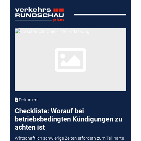
Dokument
Checkliste: Worauf bei
betriebsbedingten Kündigungen zu
achten ist
Wirtschaftlich schwierige Zeiten erfordern zum Teil harte