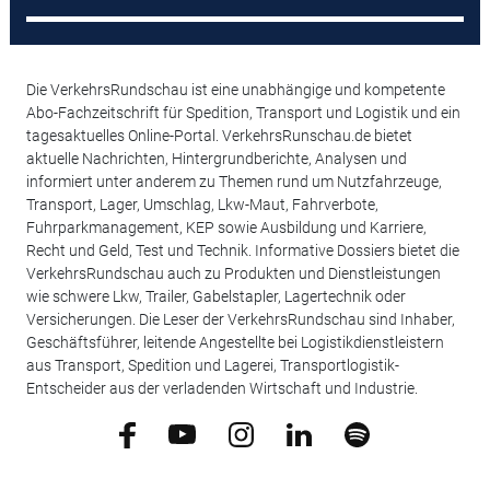
Die VerkehrsRundschau ist eine unabhängige und kompetente
Abo-Fachzeitschrift für Spedition, Transport und Logistik und ein
tagesaktuelles Online-Portal. VerkehrsRunschau.de bietet
aktuelle Nachrichten, Hintergrundberichte, Analysen und
informiert unter anderem zu Themen rund um Nutzfahrzeuge,
Transport, Lager, Umschlag, Lkw-Maut, Fahrverbote,
Fuhrparkmanagement, KEP sowie Ausbildung und Karriere,
Recht und Geld, Test und Technik. Informative Dossiers bietet die
VerkehrsRundschau auch zu Produkten und Dienstleistungen
wie schwere Lkw, Trailer, Gabelstapler, Lagertechnik oder
Versicherungen. Die Leser der VerkehrsRundschau sind Inhaber,
Geschäftsführer, leitende Angestellte bei Logistikdienstleistern
aus Transport, Spedition und Lagerei, Transportlogistik-
Entscheider aus der verladenden Wirtschaft und Industrie.