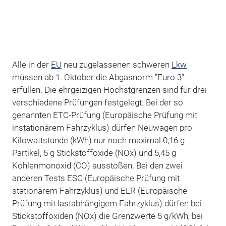
Alle in der
EU
neu zugelassenen schweren
Lkw
müssen ab 1. Oktober die Abgasnorm "Euro 3"
erfüllen. Die ehrgeizigen Höchstgrenzen sind für drei
verschiedene Prüfungen festgelegt. Bei der so
genannten ETC-Prüfung (Europäische Prüfung mit
instationärem Fahrzyklus) dürfen Neuwagen pro
Kilowattstunde (kWh) nur noch maximal 0,16 g
Partikel, 5 g Stickstoffoxide (NOx) und 5,45 g
Kohlenmonoxid (CO) ausstoßen. Bei den zwei
anderen Tests ESC (Europäische Prüfung mit
stationärem Fahrzyklus) und ELR (Europäische
Prüfung mit lastabhängigem Fahrzyklus) dürfen bei
Stickstoffoxiden (NOx) die Grenzwerte 5 g/kWh, bei