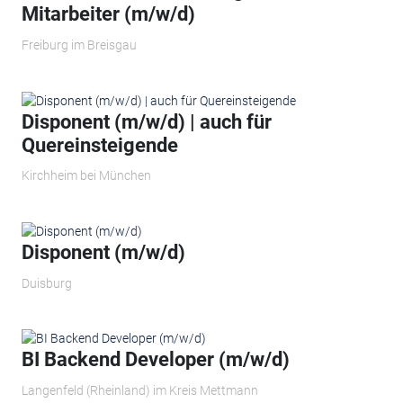
Mitarbeiter (m/w/d)
Freiburg im Breisgau
Disponent (m/w/d) | auch für
Quereinsteigende
Kirchheim bei München
Disponent (m/w/d)
Duisburg
BI Backend Developer (m/w/d)
Langenfeld (Rheinland) im Kreis Mettmann