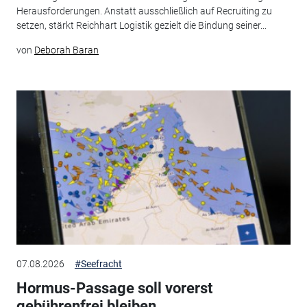
Herausforderungen. Anstatt ausschließlich auf Recruiting zu
setzen, stärkt Reichhart Logistik gezielt die Bindung seiner...
von
Deborah Baran
07.08.2026
#Seefracht
Hormus-Passage soll vorerst
gebührenfrei bleiben