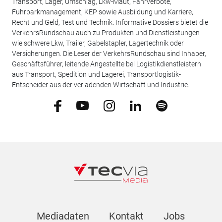
Transport, Lager, Umschlag, Lkw-Maut, Fahrverbote,
Fuhrparkmanagement, KEP sowie Ausbildung und Karriere,
Recht und Geld, Test und Technik. Informative Dossiers bietet die
VerkehrsRundschau auch zu Produkten und Dienstleistungen
wie schwere Lkw, Trailer, Gabelstapler, Lagertechnik oder
Versicherungen. Die Leser der VerkehrsRundschau sind Inhaber,
Geschäftsführer, leitende Angestellte bei Logistikdienstleistern
aus Transport, Spedition und Lagerei, Transportlogistik-
Entscheider aus der verladenden Wirtschaft und Industrie.
Mediadaten
Kontakt
Jobs