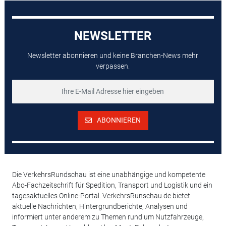
NEWSLETTER
Newsletter abonnieren und keine Branchen-News mehr
verpassen.
ABONNIEREN
Die VerkehrsRundschau ist eine unabhängige und kompetente
Abo-Fachzeitschrift für Spedition, Transport und Logistik und ein
tagesaktuelles Online-Portal. VerkehrsRunschau.de bietet
aktuelle Nachrichten, Hintergrundberichte, Analysen und
informiert unter anderem zu Themen rund um Nutzfahrzeuge,