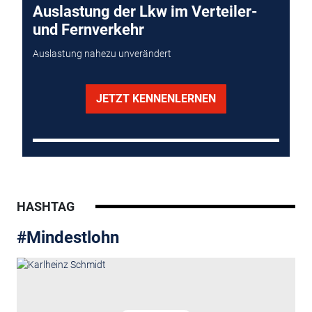
Auslastung der Lkw im Verteiler-
und Fernverkehr
Auslastung nahezu unverändert
JETZT KENNENLERNEN
HASHTAG
#Mindestlohn