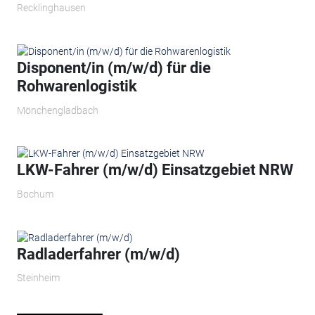
Recklinghausen
Disponent/in (m/w/d) für die
Rohwarenlogistik
Mönchengladbach
LKW-Fahrer (m/w/d) Einsatzgebiet NRW
Bochum
Radladerfahrer (m/w/d)
Steinheim