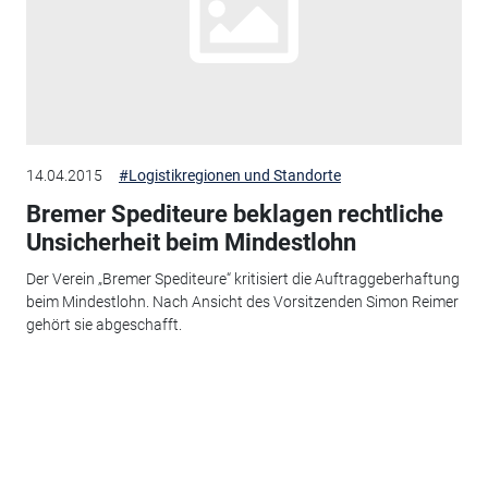
14.04.2015
#Logistikregionen und Standorte
Bremer Spediteure beklagen rechtliche
Unsicherheit beim Mindestlohn
Der Verein „Bremer Spediteure“ kritisiert die Auftraggeberhaftung
beim Mindestlohn. Nach Ansicht des Vorsitzenden Simon Reimer
gehört sie abgeschafft.