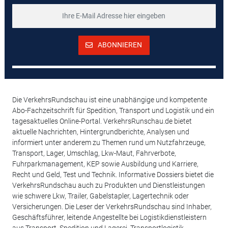
ABONNIEREN
Die VerkehrsRundschau ist eine unabhängige und kompetente
Abo-Fachzeitschrift für Spedition, Transport und Logistik und ein
tagesaktuelles Online-Portal. VerkehrsRunschau.de bietet
aktuelle Nachrichten, Hintergrundberichte, Analysen und
informiert unter anderem zu Themen rund um Nutzfahrzeuge,
Transport, Lager, Umschlag, Lkw-Maut, Fahrverbote,
Fuhrparkmanagement, KEP sowie Ausbildung und Karriere,
Recht und Geld, Test und Technik. Informative Dossiers bietet die
VerkehrsRundschau auch zu Produkten und Dienstleistungen
wie schwere Lkw, Trailer, Gabelstapler, Lagertechnik oder
Versicherungen. Die Leser der VerkehrsRundschau sind Inhaber,
Geschäftsführer, leitende Angestellte bei Logistikdienstleistern