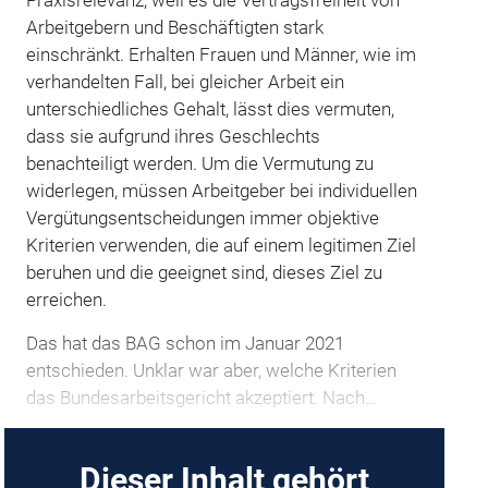
Praxisrelevanz, weil es die Vertragsfreiheit von
Arbeitgebern und Beschäftigten stark
einschränkt. Erhalten Frauen und Männer, wie im
verhandelten Fall, bei gleicher Arbeit ein
unterschiedliches Gehalt, lässt dies vermuten,
dass sie aufgrund ihres Geschlechts
benachteiligt werden. Um die Vermutung zu
widerlegen, müssen Arbeitgeber bei individuellen
Vergütungsentscheidungen immer objektive
Kriterien verwenden, die auf einem legitimen Ziel
beruhen und die geeignet sind, dieses Ziel zu
erreichen.
Das hat das BAG schon im Januar 2021
entschieden. Unklar war aber, welche Kriterien
das Bundesarbeitsgericht akzeptiert. Nach…
Dieser Inhalt gehört