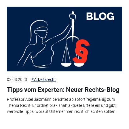
02.03.2023
#Arbeitsrecht
Tipps vom Experten: Neuer Rechts-Blog
Professor Axel Salzmann berichtet ab sofort regelmäßig zum
Thema Recht. Er ordnet praxisnah aktuelle Urteile ein und gibt
wertvolle Tipps, worauf Unternehmen rechtlich achten sollten.