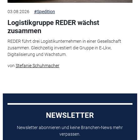
03.08.2026
#Spedition
Logistikgruppe REDER wächst
zusammen
REDER führt drei Logistikunternehmen in einer Gesellschaft
zusammen. Gleichzeitig investiert die Gruppe in E‑Lkw,
Digitalisierung und Wachstum.
von
Stefanie Schuhmacher
NEWSLETTER
Newsletter abonnieren und keine Branchen-News mehr
verpassen.