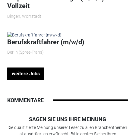
Vollzeit
Bingen, Wörrstadt
Berufskraftfahrer (m/w/d)
Berlin (Spree-Trans)
weitere Jobs
KOMMENTARE
SAGEN SIE UNS IHRE MEINUNG
Die qualifizierte Meinung unserer Leser zu allen Branchenthemen
ist ausdrücklich erwünscht. Bitte achten Sie bei Ihren