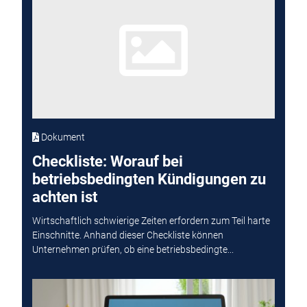
Dokument
Checkliste: Worauf bei
betriebsbedingten Kündigungen zu
achten ist
Wirtschaftlich schwierige Zeiten erfordern zum Teil harte
Einschnitte. Anhand dieser Checkliste können
Unternehmen prüfen, ob eine betriebsbedingte...