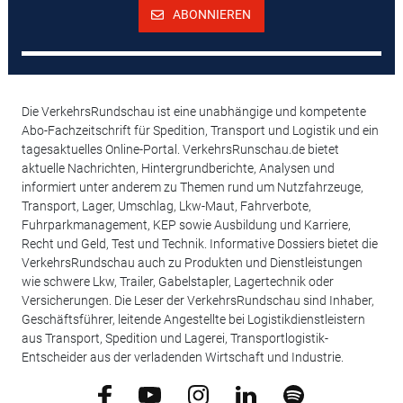
ABONNIEREN
Die VerkehrsRundschau ist eine unabhängige und kompetente
Abo-Fachzeitschrift für Spedition, Transport und Logistik und ein
tagesaktuelles Online-Portal. VerkehrsRunschau.de bietet
aktuelle Nachrichten, Hintergrundberichte, Analysen und
informiert unter anderem zu Themen rund um Nutzfahrzeuge,
Transport, Lager, Umschlag, Lkw-Maut, Fahrverbote,
Fuhrparkmanagement, KEP sowie Ausbildung und Karriere,
Recht und Geld, Test und Technik. Informative Dossiers bietet die
VerkehrsRundschau auch zu Produkten und Dienstleistungen
wie schwere Lkw, Trailer, Gabelstapler, Lagertechnik oder
Versicherungen. Die Leser der VerkehrsRundschau sind Inhaber,
Geschäftsführer, leitende Angestellte bei Logistikdienstleistern
aus Transport, Spedition und Lagerei, Transportlogistik-
Entscheider aus der verladenden Wirtschaft und Industrie.