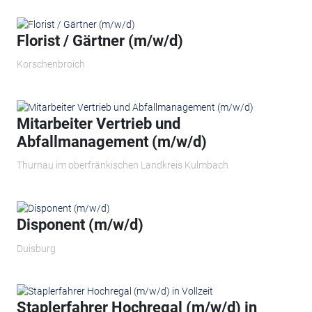
Florist / Gärtner (m/w/d)
Korschenbroich
Mitarbeiter Vertrieb und
Abfallmanagement (m/w/d)
Thurnau im oberfränkischen Landkreis Kulmbach
Disponent (m/w/d)
Duisburg
Staplerfahrer Hochregal (m/w/d) in