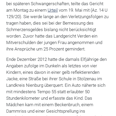
bei späteren Schwangerschaften, teilte das Gericht
am Montag zu einem
Urteil
vom 19. Mai mit (Az. 14 U
129/20). Sie werde lange an den Verletzungsfolgen zu
tragen haben, dies sei bei der Bemessung des
Schmerzensgeldes bislang nicht berücksichtigt
worden. Zuvor hatte das Landgericht Verden ein
Mitverschulden der jungen Frau angenommen und
ihre Ansprüche um 25 Prozent gemindert.
Ende Dezember 2012 hatte die damals Elfjährige den
Angaben zufolge im Dunkeln als letztes von vier
Kindern, eines davon in einer gelb reflektierenden
Jacke, eine Straße bei ihrer Schule in Stolzenau im
Landkreis Nienburg überquert. Ein Auto näherte sich
mit mindestens Tempo 55 statt erlaubter 50
Stundenkilometer und erfasste das Kind. Das
Mädchen kam mit einem Beckenbruch, einem
Dammriss und einer Gesichtsprellung ins