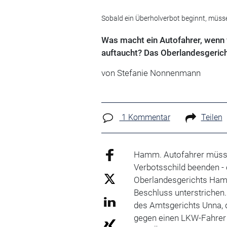
Sobald ein Überholverbot beginnt, müsse
Was macht ein Autofahrer, wenn
auftaucht? Das Oberlandesgeric
von Stefanie Nonnenmann
1 Kommentar
Teilen
Hamm. Autofahrer müsse
Verbotsschild beenden -
Oberlandesgerichts Hamm
Beschluss unterstrichen.
des Amtsgerichts Unna, 
gegen einen LKW-Fahrer 