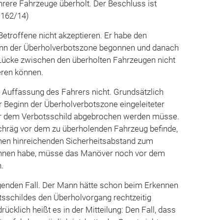
rere Fahrzeuge überholt. Der Beschluss ist
s 162/14)
Betroffene nicht akzeptieren. Er habe den
inn der Überholverbotszone begonnen und danach
ücke zwischen den überholten Fahrzeugen nicht
eren können.
 Auffassung des Fahrers nicht. Grundsätzlich
or Beginn der Überholverbotszone eingeleiteter
r dem Verbotsschild abgebrochen werden müsse.
schräg vor dem zu überholenden Fahrzeug befinde,
nen hinreichenden Sicherheitsabstand zum
nnen habe, müsse das Manöver noch vor dem
.
egenden Fall. Der Mann hätte schon beim Erkennen
tsschildes den Überholvorgang rechtzeitig
cklich heißt es in der Mitteilung: Den Fall, dass