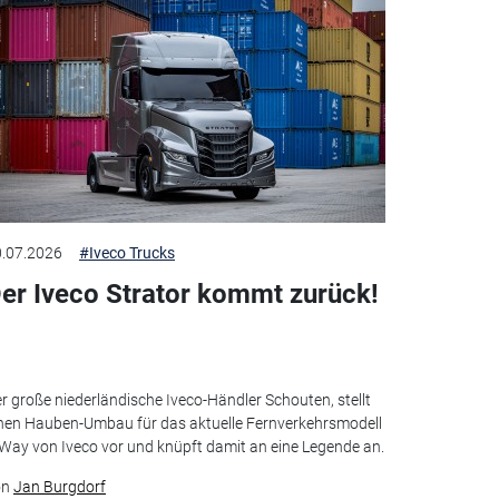
.07.2026
#Iveco Trucks
er Iveco Strator kommt zurück!
r große niederländische Iveco-Händler Schouten, stellt
nen Hauben-Umbau für das aktuelle Fernverkehrsmodell
Way von Iveco vor und knüpft damit an eine Legende an.
on
Jan Burgdorf