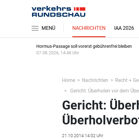
MENÜ
NACHRICHTEN
IAA 2026
Hormus-Passage soll vorerst gebührenfrei bleiben
07.08.2026, 14:48 Uhr
Home
Nachrichten
Recht + Ge
Gericht: Überholen vor dem Übe
Gericht: Über
Überholverbo
21.10.2014 14:02 Uhr