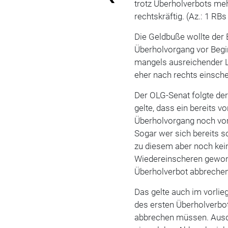
trotz Überholverbots meh
rechtskräftig. (Az.: 1 RB
Die Geldbuße wollte der 
Überholvorgang vor Beg
mangels ausreichender L
eher nach rechts einsch
Der OLG-Senat folgte der
gelte, dass ein bereits v
Überholvorgang noch vo
Sogar wer sich bereits 
zu diesem aber noch kei
Wiedereinscheren gewo
Überholverbot abbrechen
Das gelte auch im vorli
des ersten Überholverbo
abbrechen müssen. Ausdrü