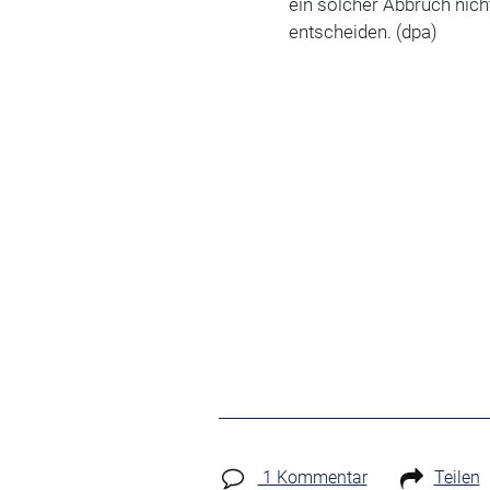
ein solcher Abbruch nicht
entscheiden. (dpa)
1 Kommentar
Teilen