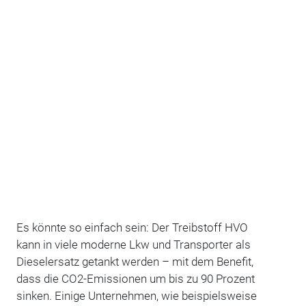
Es könnte so einfach sein: Der Treibstoff HVO
kann in viele moderne Lkw und Transporter als
Dieselersatz getankt werden – mit dem Benefit,
dass die CO2-Emissionen um bis zu 90 Prozent
sinken. Einige Unternehmen, wie beispielsweise