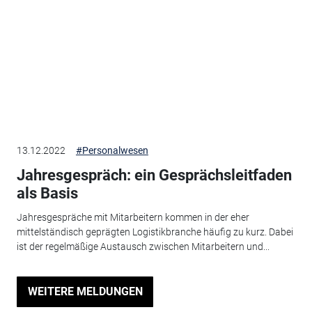
13.12.2022
#Personalwesen
Jahresgespräch: ein Gesprächsleitfaden
als Basis
Jahresgespräche mit Mitarbeitern kommen in der eher
mittelständisch geprägten Logistikbranche häufig zu kurz. Dabei
ist der regelmäßige Austausch zwischen Mitarbeitern und...
WEITERE MELDUNGEN