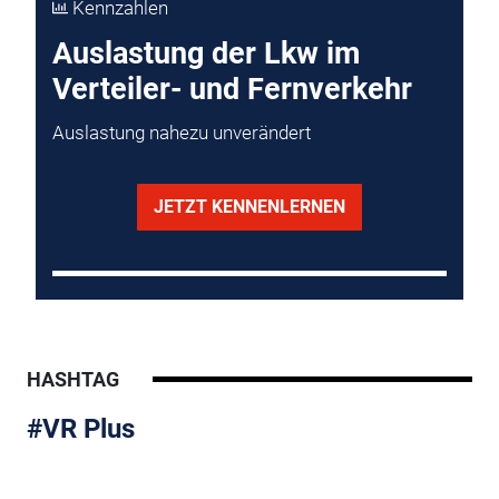
Kennzahlen
Auslastung der Lkw im
Verteiler- und Fernverkehr
Auslastung nahezu unverändert
JETZT KENNENLERNEN
HASHTAG
#VR Plus