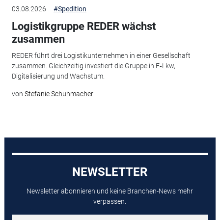
03.08.2026
#Spedition
Logistikgruppe REDER wächst
zusammen
REDER führt drei Logistikunternehmen in einer Gesellschaft
zusammen. Gleichzeitig investiert die Gruppe in E‑Lkw,
Digitalisierung und Wachstum.
von
Stefanie Schuhmacher
NEWSLETTER
Newsletter abonnieren und keine Branchen-News mehr
verpassen.