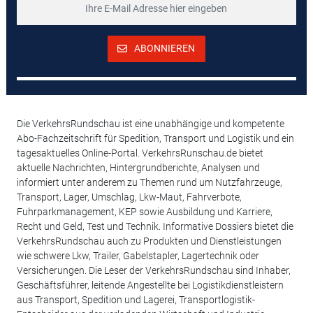
ABONNIEREN
Die VerkehrsRundschau ist eine unabhängige und kompetente
Abo-Fachzeitschrift für Spedition, Transport und Logistik und ein
tagesaktuelles Online-Portal. VerkehrsRunschau.de bietet
aktuelle Nachrichten, Hintergrundberichte, Analysen und
informiert unter anderem zu Themen rund um Nutzfahrzeuge,
Transport, Lager, Umschlag, Lkw-Maut, Fahrverbote,
Fuhrparkmanagement, KEP sowie Ausbildung und Karriere,
Recht und Geld, Test und Technik. Informative Dossiers bietet die
VerkehrsRundschau auch zu Produkten und Dienstleistungen
wie schwere Lkw, Trailer, Gabelstapler, Lagertechnik oder
Versicherungen. Die Leser der VerkehrsRundschau sind Inhaber,
Geschäftsführer, leitende Angestellte bei Logistikdienstleistern
aus Transport, Spedition und Lagerei, Transportlogistik-