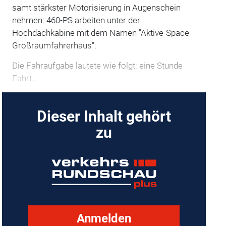
samt stärkster Motorisierung in Augenschein
nehmen: 460-PS arbeiten unter der
Hochdachkabine mit dem Namen "Aktive-Space
Großraumfahrerhaus".
Die Fahraufgabe lautete wie folgt: eine Stunde
Fahrt…
Dieser Inhalt gehört
zu
Anmelden