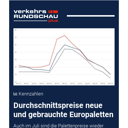
Kennzahlen
Durchschnittspreise neue
und gebrauchte Europaletten
Auch im Juli sind die Palettenpreise wieder