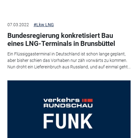
07.03.2022
#Lkw LNG
Bundesregierung konkretisiert Bau
eines LNG-Terminals in Brunsbüttel
Ein Flüssiggasterminal in Deutschland ist schon lange geplant,
aber bisher schien das Vorhaben nur zäh vorwärts zu kommen.
Nun droht ein Liefereinbruch aus Russland, und auf einmal geht...