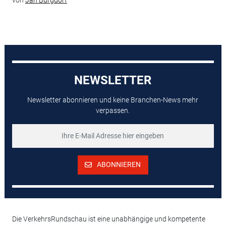
von
Jan Burgdorf
NEWSLETTER
Newsletter abonnieren und keine Branchen-News mehr
verpassen.
ABONNIEREN
Die VerkehrsRundschau ist eine unabhängige und kompetente