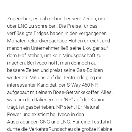
Zugegeben, es gab schon bessere Zeiten, um
über LNG zu schreiben. Die Preise für das
verflüssigte Erdgas haben in den vergangenen
Monaten rekordverdächtige Höhen erreicht und
manch ein Unternehmer ließ seine Lkw gar auf
dem Hof stehen, um kein Minusgeschäft zu
machen. Bei Iveco hofft man dennoch auf
bessere Zeiten und preist seine Gas-Boliden
weiter an. Mit uns auf die Testrunde ging ein
interessanter Kandidat: der S-Way 460 NP,
aufgebaut mit einem Böse-Getränkekoffer. Alles,
was bei den Italienern ein "NP" auf der Kabine
trägt, ist gasbetrieben. NP steht für Natural
Power und existiert bei Iveco in den
Ausprägungen CNG und LNG. Für eine Testfahrt
durfte die VerkehrsRundschau die größte Kabine