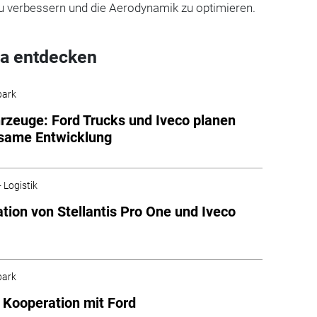
u verbessern und die Aerodynamik zu optimieren.
a entdecken
park
rzeuge: Ford Trucks und Iveco planen
same Entwicklung
 Logistik
tion von Stellantis Pro One und Iveco
park
 Kooperation mit Ford