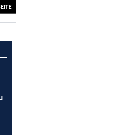
EITE
u