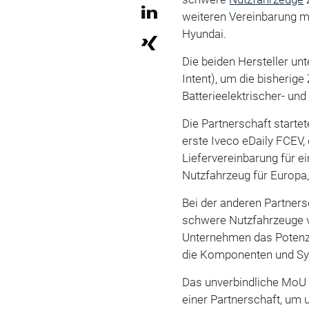
weiteren Vereinbarung m
Hyundai.
Die beiden Hersteller unt
Intent), um die bisheri
Batterieelektrischer- u
Die Partnerschaft starte
erste Iveco eDaily FCEV,
Liefervereinbarung für ei
Nutzfahrzeug für Europa,
Bei der anderen Partners
schwere Nutzfahrzeuge v
Unternehmen das Potenz
die Komponenten und Sy
Das unverbindliche MoU se
einer Partnerschaft, um 