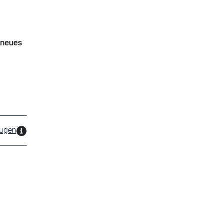
 neues
zugen