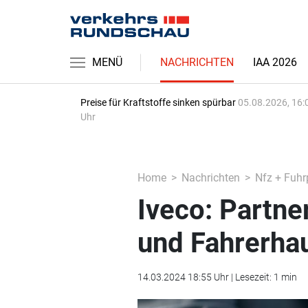
MENÜ
NACHRICHTEN
IAA 2026
Preise für Kraftstoffe sinken spürbar
05.08.2026, 16:
Uhr
Home
Nachrichten
Nfz + Fuhr
Iveco: Partne
und Fahrerha
14.03.2024 18:55 Uhr | Lesezeit: 1 min