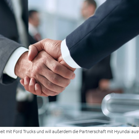
it mit Ford Trucks und will außerdem die Partnerschaft mit Hyundai aus