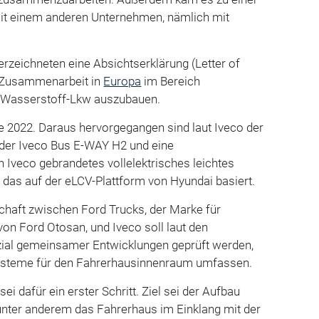
it einem anderen Unternehmen, nämlich mit
erzeichneten eine Absichtserklärung (Letter of
ge Zusammenarbeit in
Europa
im Bereich
nd Wasserstoff-Lkw auszubauen.
te 2022. Daraus hervorgegangen sind laut Iveco der
 der Iveco Bus E-WAY H2 und eine
n Iveco gebrandetes vollelektrisches leichtes
 das auf der eLCV-Plattform von Hyundai basiert.
chaft zwischen Ford Trucks, der Marke für
on Ford Otosan, und Iveco soll laut den
ial gemeinsamer Entwicklungen geprüft werden,
steme für den Fahrerhausinnenraum umfassen.
i dafür ein erster Schritt. Ziel sei der Aufbau
unter anderem das Fahrerhaus im Einklang mit der