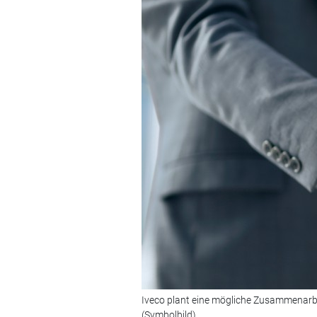
Iveco plant eine mögliche Zusammenarbe
(Symbolbild)