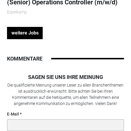
(Senior) Operations Controller (m/w/d)
Espelkamp
weitere Jobs
KOMMENTARE
SAGEN SIE UNS IHRE MEINUNG
Die qualifizierte Meinung unserer Leser zu allen Branchenthemen
ist ausdrücklich erwünscht. Bitte achten Sie bei Ihren
Kommentaren auf die Netiquette, um allen Teilnehmern eine
angenehme Kommunikation zu ermöglichen. Vielen Dank!
E-Mail