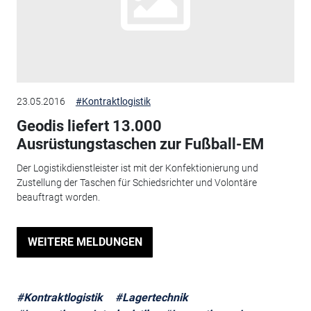
23.05.2016
#Kontraktlogistik
Geodis liefert 13.000
Ausrüstungstaschen zur Fußball-EM
Der Logistikdienstleister ist mit der Konfektionierung und
Zustellung der Taschen für Schiedsrichter und Volontäre
beauftragt worden.
WEITERE MELDUNGEN
#Kontraktlogistik
#Lagertechnik