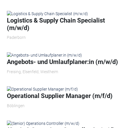
Logistics & Supply Chain Specialist
(m/w/d)
Paderborn
Angebots- und Umlaufplaner:in (m/w/d)
Freising, Elsenfeld, Westheim
Operational Supplier Manager (m/f/d)
Böblingen