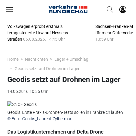
Volkswagen erprobt erstmals
Sachsen-Franken-Magi
ferngesteuerte Lkw auf Hessens
für mehr Güterverkeh
Straßen
06.08.2026, 14:45 Uhr
13:59 Uhr
Home
Nachrichten
Lager + Umschlag
Geodis setzt auf Drohnen im Lager
Geodis setzt auf Drohnen im Lager
14.06.2016 10:55 Uhr
Geodis: Erste Praxis-Drohnen-Tests sollen in Frankreich laufen
© Foto: Geodis_Laurent Zylberman
Das Logistikunternehmen und Delta Drone