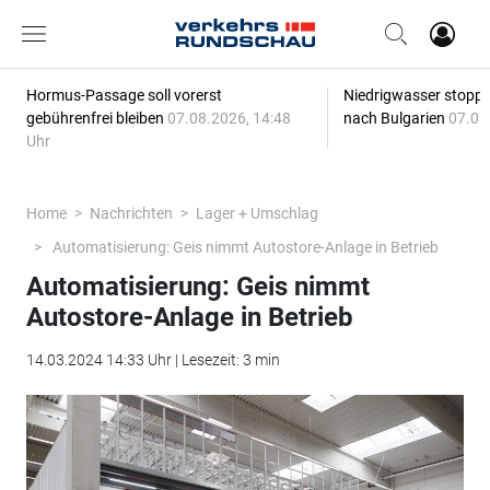
Hormus-Passage soll vorerst
Niedrigwasser stoppt
gebührenfrei bleiben
07.08.2026, 14:48
nach Bulgarien
07.08
Uhr
Home
Nachrichten
Lager + Umschlag
Automatisierung: Geis nimmt Autostore-Anlage in Betrieb
Automatisierung: Geis nimmt
Autostore-Anlage in Betrieb
14.03.2024 14:33 Uhr | Lesezeit: 3 min