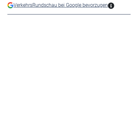
VerkehrsRundschau bei Google bevorzugen