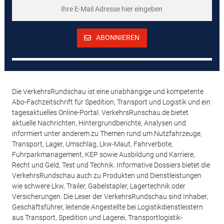
ABONNIEREN
Die VerkehrsRundschau ist eine unabhängige und kompetente
Abo-Fachzeitschrift für Spedition, Transport und Logistik und ein
tagesaktuelles Online-Portal. VerkehrsRunschau.de bietet
aktuelle Nachrichten, Hintergrundberichte, Analysen und
informiert unter anderem zu Themen rund um Nutzfahrzeuge,
Transport, Lager, Umschlag, Lkw-Maut, Fahrverbote,
Fuhrparkmanagement, KEP sowie Ausbildung und Karriere,
Recht und Geld, Test und Technik. Informative Dossiers bietet die
VerkehrsRundschau auch zu Produkten und Dienstleistungen
wie schwere Lkw, Trailer, Gabelstapler, Lagertechnik oder
Versicherungen. Die Leser der VerkehrsRundschau sind Inhaber,
Geschäftsführer, leitende Angestellte bei Logistikdienstleistern
aus Transport, Spedition und Lagerei, Transportlogistik-