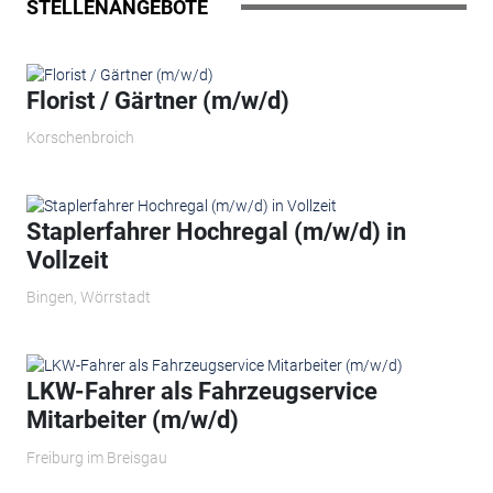
STELLENANGEBOTE
Florist / Gärtner (m/w/d)
Korschenbroich
Staplerfahrer Hochregal (m/w/d) in
Vollzeit
Bingen, Wörrstadt
LKW-Fahrer als Fahrzeugservice
Mitarbeiter (m/w/d)
Freiburg im Breisgau