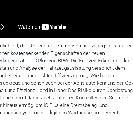
lichkeit, den Reifendruck zu messen und zu regeln ist nur ei
ichen kostensenkenden Eigenschaften der neuen
rksgeneration iC Plus
von BPW: Die Echtzeit-Erkennung der
sten und Analyse der Fahrzeugauslastung verspricht dem
gbetreiber einen echten Effizienzsprung. Wie bei der
druckregelung gehen auch bei der Achslasterkennung der Ge
eit und Effizienz Hand in Hand: Das Risiko durch Überlastun
t und nimmt damit auch amtlichen Kontrollen den Schrecken
 hinaus ermöglicht iC Plus eine Bremsbelag- und -
manceanalyse und ein digitales Wartungsmanagement.