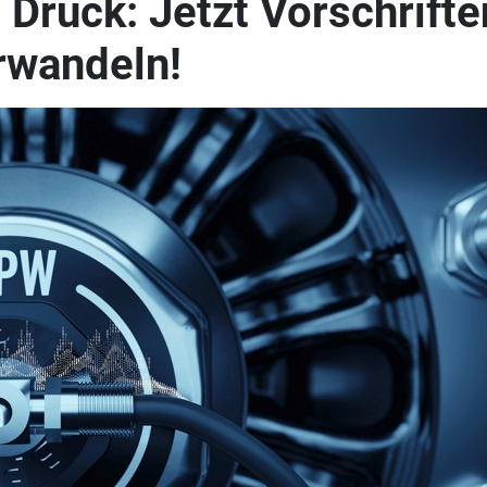
Druck: Jetzt Vorschrifte
erwandeln!