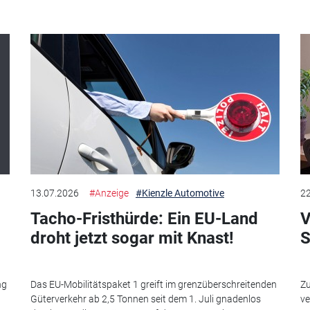
13.07.2026
#Anzeige
#Kienzle Automotive
22
Tacho-Fristhürde: Ein EU-Land
V
droht jetzt sogar mit Knast!
S
ng
Das EU-Mobilitätspaket 1 greift im grenzüberschreitenden
Zu
Güterverkehr ab 2,5 Tonnen seit dem 1. Juli gnadenlos
ve