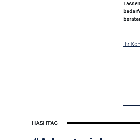
Lassen
bedarf
beraten
Ihr Ko
HASHTAG