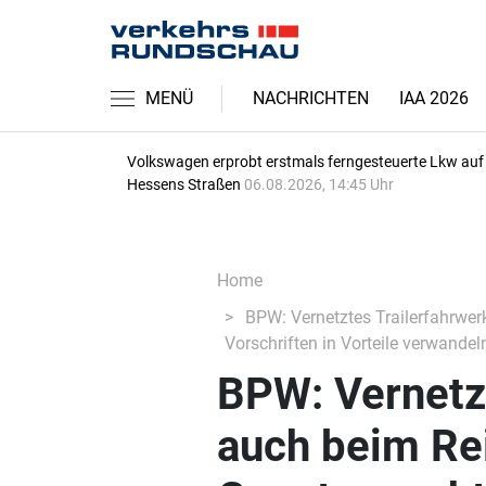
MENÜ
NACHRICHTEN
IAA 2026
Volkswagen erprobt erstmals ferngesteuerte Lkw auf
Hessens Straßen
06.08.2026, 14:45 Uhr
Home
BPW: Vernetztes Trailerfahrwer
Vorschriften in Vorteile verwandel
BPW: Vernetzt
auch beim Re