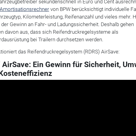
Fahrzeugbetreiber sekundenschnell in Euro und Cent ausrechn
-Amortisationsrechner
von BPW berücksichtigt individuelle F
rzeugtyp, Kilometerleistung, Reifenanzahl und vieles mehr. 
der Gewinn an Fahr- und Ladungssicherheit. Deshalb gehen
en davon aus, dass sich Reifendruckregelsysteme als
rdausrüstung bei Trailern durchsetzen werden.
ktioniert das Reifendruckregelsystem (RDRS) AirSave:
AirSave: Ein Gewinn für Sicherheit, Um
Kosteneffizienz