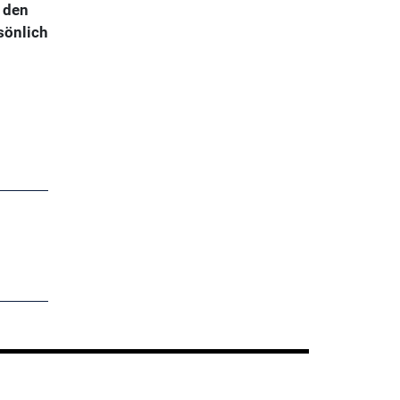
 den
sönlich