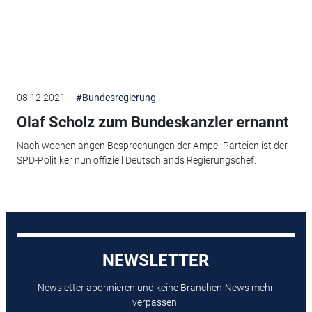
08.12.2021
#Bundesregierung
Olaf Scholz zum Bundeskanzler ernannt
Nach wochenlangen Besprechungen der Ampel-Parteien ist der
SPD-Politiker nun offiziell Deutschlands Regierungschef.
NEWSLETTER
Newsletter abonnieren und keine Branchen-News mehr
verpassen.