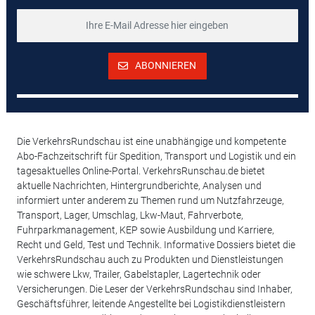
ABONNIEREN
Die VerkehrsRundschau ist eine unabhängige und kompetente
Abo-Fachzeitschrift für Spedition, Transport und Logistik und ein
tagesaktuelles Online-Portal. VerkehrsRunschau.de bietet
aktuelle Nachrichten, Hintergrundberichte, Analysen und
informiert unter anderem zu Themen rund um Nutzfahrzeuge,
Transport, Lager, Umschlag, Lkw-Maut, Fahrverbote,
Fuhrparkmanagement, KEP sowie Ausbildung und Karriere,
Recht und Geld, Test und Technik. Informative Dossiers bietet die
VerkehrsRundschau auch zu Produkten und Dienstleistungen
wie schwere Lkw, Trailer, Gabelstapler, Lagertechnik oder
Versicherungen. Die Leser der VerkehrsRundschau sind Inhaber,
Geschäftsführer, leitende Angestellte bei Logistikdienstleistern