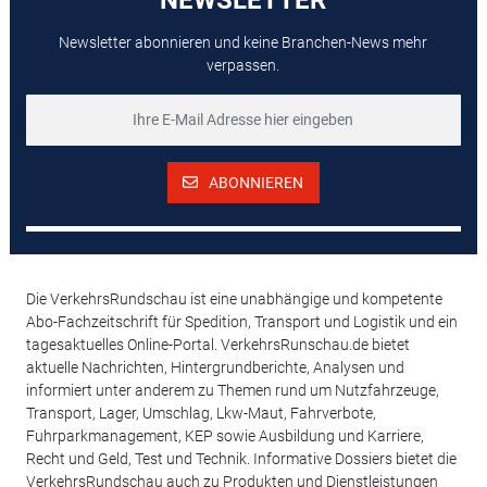
Newsletter abonnieren und keine Branchen-News mehr
verpassen.
ABONNIEREN
Die VerkehrsRundschau ist eine unabhängige und kompetente
Abo-Fachzeitschrift für Spedition, Transport und Logistik und ein
tagesaktuelles Online-Portal. VerkehrsRunschau.de bietet
aktuelle Nachrichten, Hintergrundberichte, Analysen und
informiert unter anderem zu Themen rund um Nutzfahrzeuge,
Transport, Lager, Umschlag, Lkw-Maut, Fahrverbote,
Fuhrparkmanagement, KEP sowie Ausbildung und Karriere,
Recht und Geld, Test und Technik. Informative Dossiers bietet die
VerkehrsRundschau auch zu Produkten und Dienstleistungen