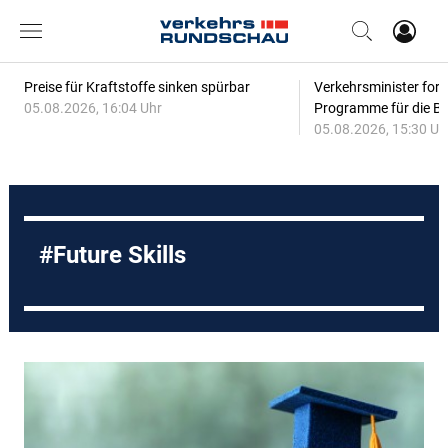
Preise für Kraftstoffe sinken spürbar
Verkehrsminister for
05.08.2026, 16:04 Uhr
Programme für die Bi
05.08.2026, 15:30 Uh
Future Skills