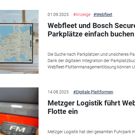
01.09.2025
#Anzeige
#Webfleet
Webfleet und Bosch Secure
Parkplätze einfach buchen
Die Suche nach Parkplätzen und unsicheres Pa
Dank der digitalen Integration der Parkplatzbu
Webfleet-Flottenmanagementlösung können Unt
14.08.2025
#Digitale Plattformen
Metzger Logistik führt Web
Flotte ein
Metzger Logistik hat den gesamten Fuhrpark m