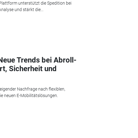
 Plattform unterstützt die Spedition bei
alyse und stärkt die...
Neue Trends bei Abroll-
t, Sicherheit und
eigender Nachfrage nach flexiblen,
ie neuen E-Mobilitätslösungen.