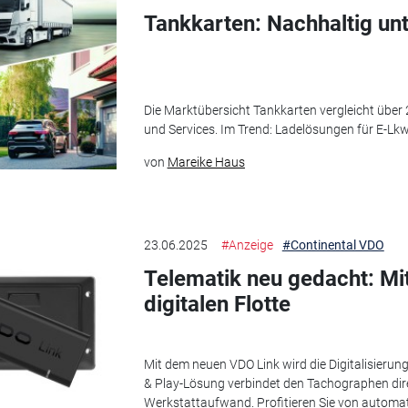
Tankkarten: Nachhaltig un
Die Marktübersicht Tankkarten vergleicht über
und Services. Im Trend: Ladelösungen für E-Lkw
von
Mareike Haus
23.06.2025
#Anzeige
#Continental VDO
Telematik neu gedacht: Mi
digitalen Flotte
Mit dem neuen VDO Link wird die Digitalisierung 
& Play-Lösung verbindet den Tachographen dir
Werkstattaufwand. Profitieren Sie von automati