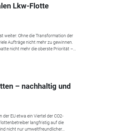
len Lkw-Flotte
t weiter: Ohne die Transformation der
viele Aufträge nicht mehr zu gewinnen.
tte nicht mehr die oberste Priorität –...
otten – nachhaltig und
der EU etwa ein Viertel der CO2-
ttenbetreiber langfristig auf die
ind nicht nur umweltfreundlicher...