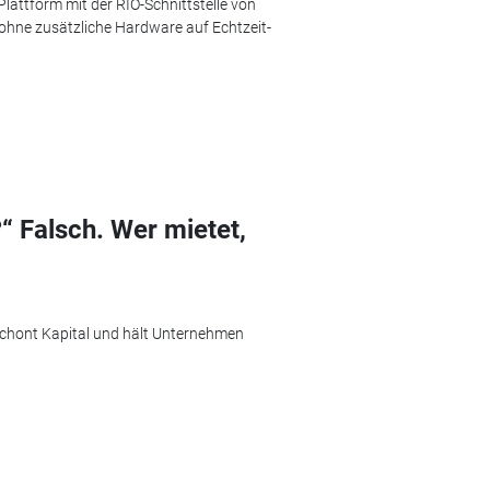
attform mit der RIO-Schnittstelle von
ohne zusätzliche Hardware auf Echtzeit-
“ Falsch. Wer mietet,
, schont Kapital und hält Unternehmen