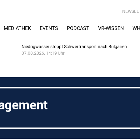
NEWSLE
MEDIATHEK
EVENTS
PODCAST
VR-WISSEN
WH
Niedrigwasser stoppt Schwertransport nach Bulgarien
07.08.2026, 14:19 Uhr
nagement