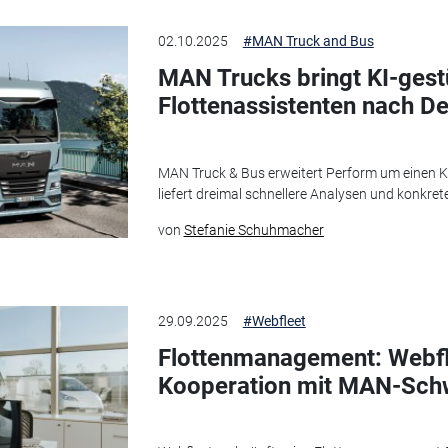
02.10.2025
#MAN Truck and Bus
MAN Trucks bringt KI-gest
Flottenassistenten nach D
MAN Truck & Bus erweitert Perform um einen KI
liefert dreimal schnellere Analysen und konkr
von
Stefanie Schuhmacher
29.09.2025
#Webfleet
Flottenmanagement: Webfle
Kooperation mit MAN-Sch