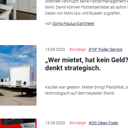
Webfleet verknüpft seine Flottenmanagement-Pl
MAN. Damit können Flottenbetreiber ab sofort 
Daten von MAN Lkw und Bussen zugreifen.
von
Sonja Paulus-Gartmeier
15.09.2025
#Anzeige
#TIP Trailer Service
„Wer mietet, hat kein Geld?
denkt strategisch.
Kaufen war gestern. Mieten bringt Flexibilität
technologisch auf dem neuesten Stand.
15.09.2025
#Anzeige
#OG Clean Fuels