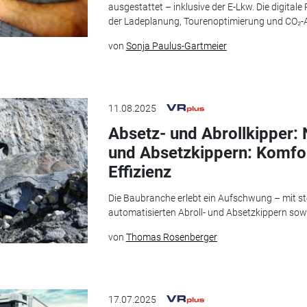
ausgestattet – inklusive der E-Lkw. Die digitale
der Ladeplanung, Tourenoptimierung und CO₂-An
von
Sonja Paulus-Gartmeier
11.08.2025
Absetz- und Abrollkipper: 
und Absetzkippern: Komfor
Effizienz
Die Baubranche erlebt ein Aufschwung – mit st
automatisierten Abroll- und Absetzkippern sow
von
Thomas Rosenberger
17.07.2025