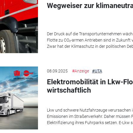
Wegweiser zur klimaneutra
Der Druck auf die Transportunternehmen wächs
Flotte zu CO₂-armen Antrieben sind in Zukunft 
Zwar hat der Klimaschutz in der politischen Deba
08.09.2025
#Anzeige
#UTA
Elektromobilität in Lkw-Fl
wirtschaftlich
Lkw und schwere Nutzfahrzeuge verursachen in 
Emissionen im Straßenverkehr. Daher müssen Flo
Elektrifizierung ihres Fuhrparks setzen. E-Lkw s