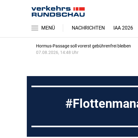
MENÜ
NACHRICHTEN
IAA 2026
Hormus-Passage soll vorerst gebührenfrei bleiben
07.08.2026, 14:48 Uhr
Flottenma