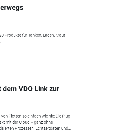
terwegs
 20 Produkte für Tanken, Laden, Maut
.
t dem VDO Link zur
von Flotten so einfach wie nie: Die Plug
ekt mit der Cloud – ganz ohne
sierten Prozessen, Echtzeitdaten und...