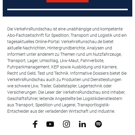
Die VerkehrsRundschau ist eine unabhängige und kompetente
Abo-Fachzeitschrift für Spedition, Transport und Logistik und ein
tagesaktuelles Online-Portal. VerkehrsRunschau.de bietet
aktuelle Nachrichten, Hintergrundberichte, Analysen und
informiert unter anderem zu Themen rund um Nutzfahrzeuge,
Transport, Lager, Umschlag, Lkw-Maut, Fahrverbote,
Fuhrparkmanagement, KEP sowie Ausbildung und Karriere,
Recht und Geld, Test und Technik. Informative Dossiers bietet die
VerkehrsRundschau auch zu Produkten und Dienstleistungen
wie schwere Lkw, Trailer, Gabelstapler, Lagertechnik oder
Versicherungen. Die Leser der VerkehrsRundschau sind Inhaber,
Geschäftsführer, leitende Angestellte bei Logistikdienstleistern
aus Transport, Spedition und Lagerei, Transportlogistik-
Entscheider aus der verladenden Wirtschaft und Industrie.