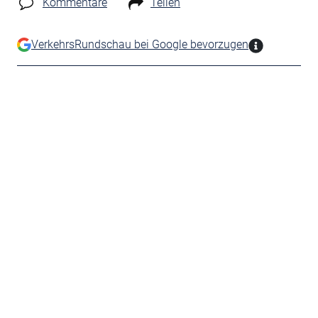
Kommentare
Teilen
VerkehrsRundschau bei Google bevorzugen