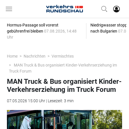
Hormus-Passage soll vorerst
Niedrigwasser stoppt
gebührenfrei bleiben
07.08.2026, 14:48
nach Bulgarien
07.08
Uhr
Home
Nachrichten
Vermischtes
MAN Truck & Bus organisiert Kinder-Verkehrserziehung im
Truck Forum
MAN Truck & Bus organisiert Kinder-
Verkehrserziehung im Truck Forum
07.05.2026 15:00 Uhr | Lesezeit: 3 min