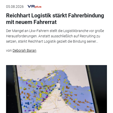
05.08.2026
Reichhart Logistik stärkt Fahrerbindung
mit neuem Fahrerrat
Der Mangel an Lkw-Fahrern stellt die Logistikbranche vor große
Herausforderungen. Anstatt ausschließlich auf Recruiting zu
setzen, stärkt Reichhart Logistik gezielt die Bindung seiner...
von
Deborah Baran