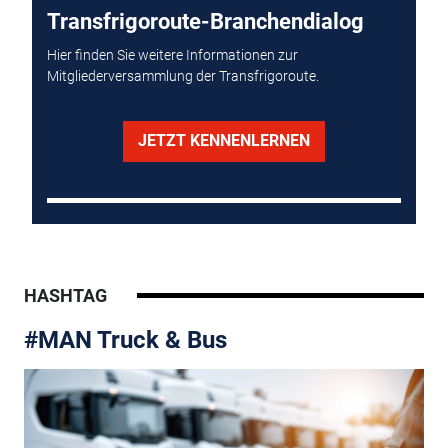
Transfrigoroute-Branchendialog
Hier finden Sie weitere Informationen zur
Mitgliederversammlung der Transfrigoroute.
JETZT KENNENLERNEN
HASHTAG
#MAN Truck & Bus