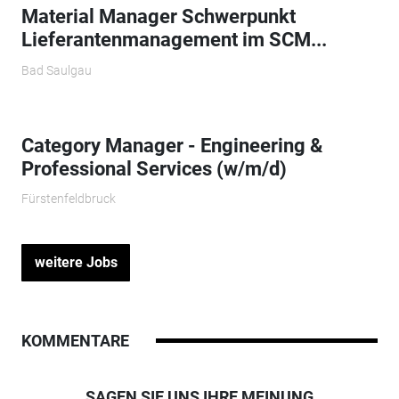
Material Manager Schwerpunkt
Lieferantenmanagement im SCM...
Bad Saulgau
Category Manager - Engineering &
Professional Services (w/m/d)
Fürstenfeldbruck
weitere Jobs
KOMMENTARE
SAGEN SIE UNS IHRE MEINUNG