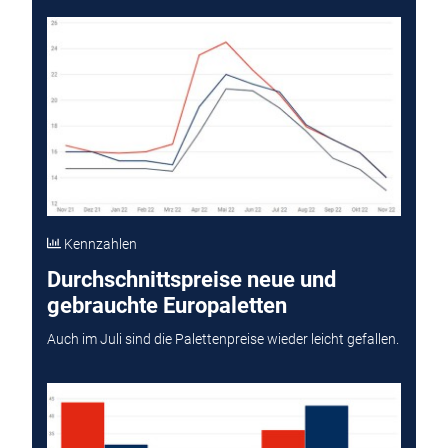
Kennzahlen
Durchschnittspreise neue und
gebrauchte Europaletten
Auch im Juli sind die Palettenpreise wieder leicht gefallen.