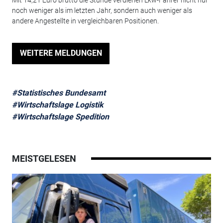
Mit 14,21 Euro brutto die Stunde verdienen Lkw-Fahrer nicht nur
noch weniger als im letzten Jahr, sondern auch weniger als
andere Angestellte in vergleichbaren Positionen.
WEITERE MELDUNGEN
#Statistisches Bundesamt
#Wirtschaftslage Logistik
#Wirtschaftslage Spedition
MEISTGELESEN