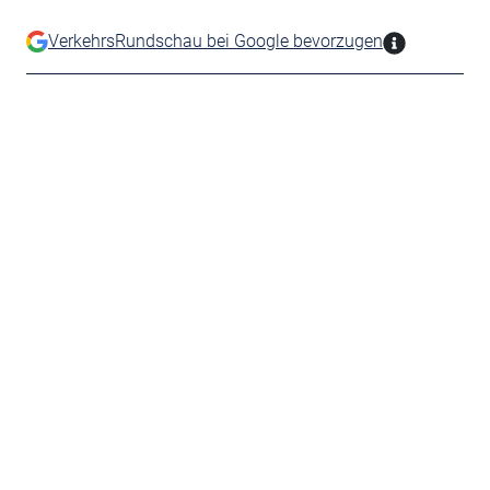
VerkehrsRundschau bei Google bevorzugen