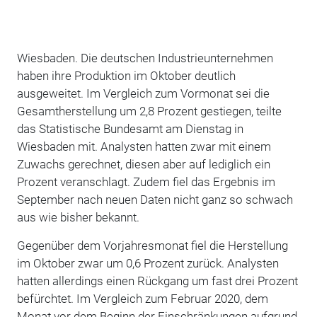
Wiesbaden. Die deutschen Industrieunternehmen
haben ihre Produktion im Oktober deutlich
ausgeweitet. Im Vergleich zum Vormonat sei die
Gesamtherstellung um 2,8 Prozent gestiegen, teilte
das Statistische Bundesamt am Dienstag in
Wiesbaden mit. Analysten hatten zwar mit einem
Zuwachs gerechnet, diesen aber auf lediglich ein
Prozent veranschlagt. Zudem fiel das Ergebnis im
September nach neuen Daten nicht ganz so schwach
aus wie bisher bekannt.
Gegenüber dem Vorjahresmonat fiel die Herstellung
im Oktober zwar um 0,6 Prozent zurück. Analysten
hatten allerdings einen Rückgang um fast drei Prozent
befürchtet. Im Vergleich zum Februar 2020, dem
Monat vor dem Beginn der Einschränkungen aufgrund