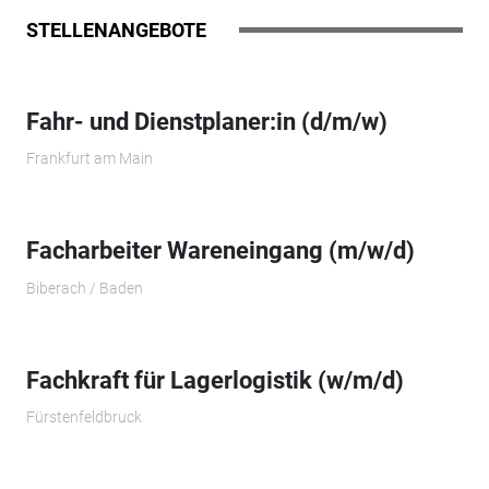
STELLENANGEBOTE
Fahr- und Dienstplaner:in (d/m/w)
Frankfurt am Main
Facharbeiter Wareneingang (m/w/d)
Biberach / Baden
Fachkraft für Lagerlogistik (w/m/d)
Fürstenfeldbruck