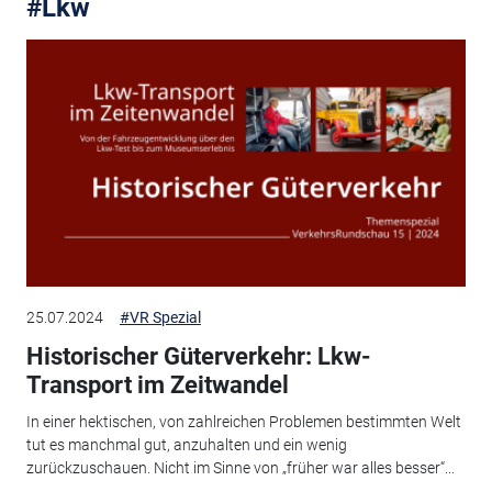
#Lkw
25.07.2024
#VR Spezial
Historischer Güterverkehr: Lkw-
Transport im Zeitwandel
In einer hektischen, von zahlreichen Problemen bestimmten Welt
tut es manchmal gut, anzuhalten und ein wenig
zurückzuschauen. Nicht im Sinne von „früher war alles besser“...