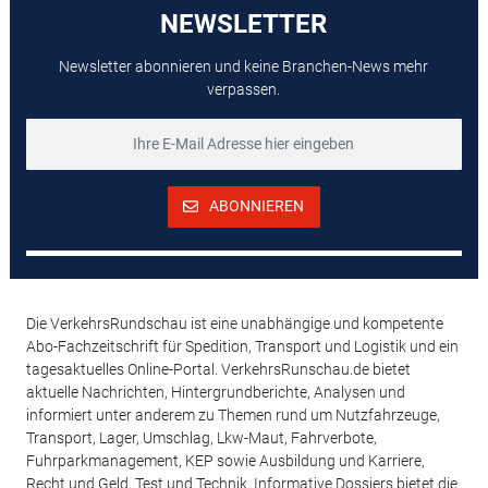
NEWSLETTER
Newsletter abonnieren und keine Branchen-News mehr
verpassen.
ABONNIEREN
Die VerkehrsRundschau ist eine unabhängige und kompetente
Abo-Fachzeitschrift für Spedition, Transport und Logistik und ein
tagesaktuelles Online-Portal. VerkehrsRunschau.de bietet
aktuelle Nachrichten, Hintergrundberichte, Analysen und
informiert unter anderem zu Themen rund um Nutzfahrzeuge,
Transport, Lager, Umschlag, Lkw-Maut, Fahrverbote,
Fuhrparkmanagement, KEP sowie Ausbildung und Karriere,
Recht und Geld, Test und Technik. Informative Dossiers bietet die