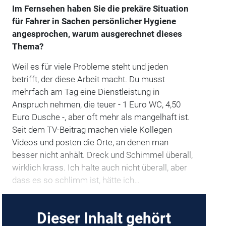
Im Fernsehen haben Sie die prekäre Situation
für Fahrer in Sachen persönlicher Hygiene
angesprochen, warum ausgerechnet dieses
Thema?
Weil es für viele Probleme steht und jeden
betrifft, der diese Arbeit macht. Du musst
mehrfach am Tag eine Dienstleistung in
Anspruch nehmen, die teuer - 1 Euro WC, 4,50
Euro Dusche -, aber oft mehr als mangelhaft ist.
Seit dem TV-Beitrag machen viele Kollegen
Videos und posten die Orte, an denen man
besser nicht anhält. Dreck und Schimmel überall,
wirklich krass. Ich halte auch nicht überall, aber
dass es so schlimm ist, hätte ich…
Dieser Inhalt gehört