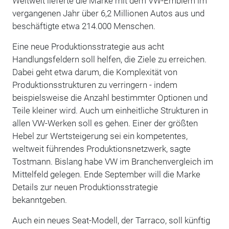
Weltweit lieferte die Marke mit dem VW-Emblem im
vergangenen Jahr über 6,2 Millionen Autos aus und
beschäftigte etwa 214.000 Menschen.
Eine neue Produktionsstrategie aus acht
Handlungsfeldern soll helfen, die Ziele zu erreichen.
Dabei geht etwa darum, die Komplexität von
Produktionsstrukturen zu verringern - indem
beispielsweise die Anzahl bestimmter Optionen und
Teile kleiner wird. Auch um einheitliche Strukturen in
allen VW-Werken soll es gehen. Einer der größten
Hebel zur Wertsteigerung sei ein kompetentes,
weltweit führendes Produktionsnetzwerk, sagte
Tostmann. Bislang habe VW im Branchenvergleich im
Mittelfeld gelegen. Ende September will die Marke
Details zur neuen Produktionsstrategie
bekanntgeben.
Auch ein neues Seat-Modell, der Tarraco, soll künftig