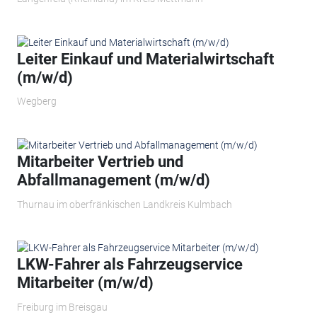
Leiter Einkauf und Materialwirtschaft
(m/w/d)
Wegberg
Mitarbeiter Vertrieb und
Abfallmanagement (m/w/d)
Thurnau im oberfränkischen Landkreis Kulmbach
LKW-Fahrer als Fahrzeugservice
Mitarbeiter (m/w/d)
Freiburg im Breisgau