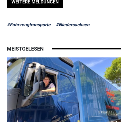
WEITERE MELDUNGEN
#Fahrzeugtransporte
#Niedersachsen
MEISTGELESEN