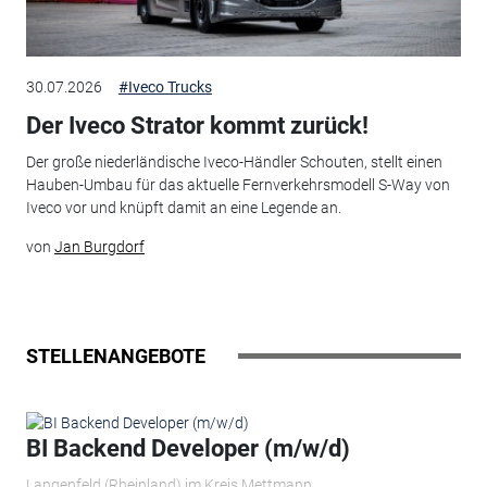
30.07.2026
#Iveco Trucks
Der Iveco Strator kommt zurück!
Der große niederländische Iveco-Händler Schouten, stellt einen
Hauben-Umbau für das aktuelle Fernverkehrsmodell S-Way von
Iveco vor und knüpft damit an eine Legende an.
von
Jan Burgdorf
STELLENANGEBOTE
BI Backend Developer (m/w/d)
Langenfeld (Rheinland) im Kreis Mettmann