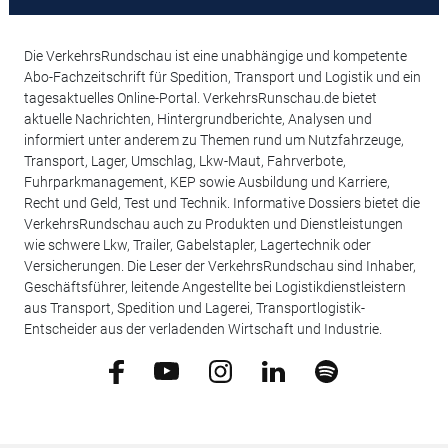
Die VerkehrsRundschau ist eine unabhängige und kompetente
Abo-Fachzeitschrift für Spedition, Transport und Logistik und ein
tagesaktuelles Online-Portal. VerkehrsRunschau.de bietet
aktuelle Nachrichten, Hintergrundberichte, Analysen und
informiert unter anderem zu Themen rund um Nutzfahrzeuge,
Transport, Lager, Umschlag, Lkw-Maut, Fahrverbote,
Fuhrparkmanagement, KEP sowie Ausbildung und Karriere,
Recht und Geld, Test und Technik. Informative Dossiers bietet die
VerkehrsRundschau auch zu Produkten und Dienstleistungen
wie schwere Lkw, Trailer, Gabelstapler, Lagertechnik oder
Versicherungen. Die Leser der VerkehrsRundschau sind Inhaber,
Geschäftsführer, leitende Angestellte bei Logistikdienstleistern
aus Transport, Spedition und Lagerei, Transportlogistik-
Entscheider aus der verladenden Wirtschaft und Industrie.