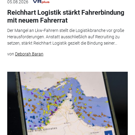
05.08.2026
Reichhart Logistik stärkt Fahrerbindung
mit neuem Fahrerrat
Der Mangel an Lkw-Fahrern stellt die Logistikbranche vor große
Herausforderungen. Anstatt ausschließlich auf Recruiting zu
setzen, stärkt Reichhart Logistik gezielt die Bindung seiner...
von
Deborah Baran