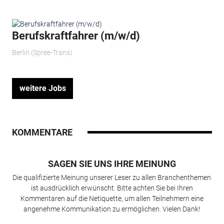
Berufskraftfahrer (m/w/d)
Berlin (Spree-Trans)
weitere Jobs
KOMMENTARE
SAGEN SIE UNS IHRE MEINUNG
Die qualifizierte Meinung unserer Leser zu allen Branchenthemen
ist ausdrücklich erwünscht. Bitte achten Sie bei Ihren
Kommentaren auf die Netiquette, um allen Teilnehmern eine
angenehme Kommunikation zu ermöglichen. Vielen Dank!