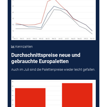
Kennzahlen
Durchschnittspreise neue und
gebrauchte Europaletten
Auch im Juli sind die Palettenpreise wieder leicht gefallen.