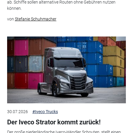
ab. Schiffe sollen alternative Routen ohne Gebühren nutzen
können.
von
Stefanie Schuhmacher
30.07.2026
#Iveco Trucks
Der Iveco Strator kommt zurück!
Der große niederländische Iveco-Händler Schouten, stellt einen