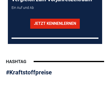
Ein Auf und Ab
JETZT KENNENLERNEN
HASHTAG
#Kraftstoffpreise