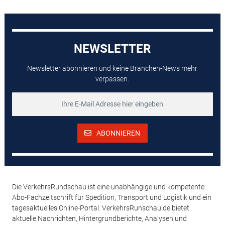
NEWSLETTER
Newsletter abonnieren und keine Branchen-News mehr
verpassen.
ABONNIEREN
Die VerkehrsRundschau ist eine unabhängige und kompetente
Abo-Fachzeitschrift für Spedition, Transport und Logistik und ein
tagesaktuelles Online-Portal. VerkehrsRunschau.de bietet
aktuelle Nachrichten, Hintergrundberichte, Analysen und