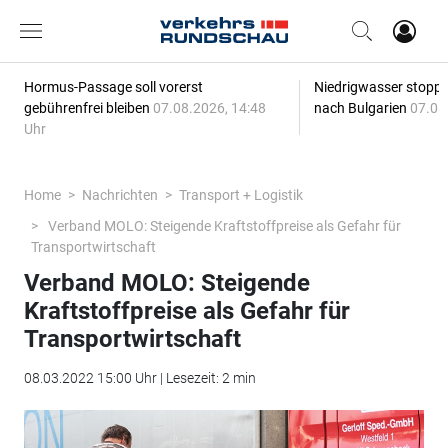
Hormus-Passage soll vorerst
Niedrigwasser stoppt
gebührenfrei bleiben
07.08.2026, 14:48
nach Bulgarien
07.08
Uhr
Home
Nachrichten
Transport + Logistik
Verband MOLO: Steigende Kraftstoffpreise als Gefahr für
Transportwirtschaft
Verband MOLO: Steigende
Kraftstoffpreise als Gefahr für
Transportwirtschaft
08.03.2022 15:00 Uhr | Lesezeit: 2 min