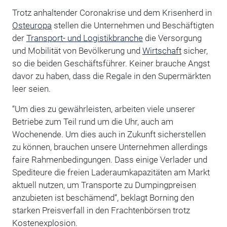
Trotz anhaltender Coronakrise und dem Krisenherd in
Osteuropa
stellen die Unternehmen und Beschäftigten
der
Transport- und Logistikbranche
die Versorgung
und Mobilität von Bevölkerung und
Wirtschaft
sicher,
so die beiden Geschäftsführer. Keiner brauche Angst
davor zu haben, dass die Regale in den Supermärkten
leer seien.
“Um dies zu gewährleisten, arbeiten viele unserer
Betriebe zum Teil rund um die Uhr, auch am
Wochenende. Um dies auch in Zukunft sicherstellen
zu können, brauchen unsere Unternehmen allerdings
faire Rahmenbedingungen. Dass einige Verlader und
Spediteure die freien Laderaumkapazitäten am Markt
aktuell nutzen, um Transporte zu Dumpingpreisen
anzubieten ist beschämend“, beklagt Borning den
starken Preisverfall in den Frachtenbörsen trotz
Kostenexplosion.