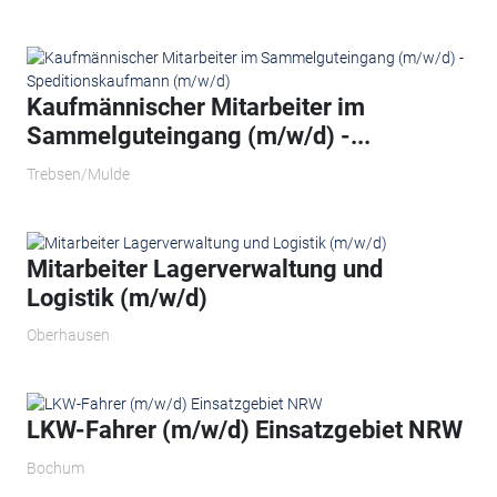
Kaufmännischer Mitarbeiter im
Sammelguteingang (m/w/d) -...
Trebsen/Mulde
Mitarbeiter Lagerverwaltung und
Logistik (m/w/d)
Oberhausen
LKW-Fahrer (m/w/d) Einsatzgebiet NRW
Bochum