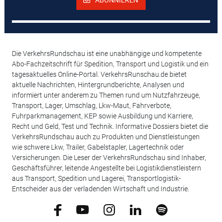
ABONNIEREN
Die VerkehrsRundschau ist eine unabhängige und kompetente
Abo-Fachzeitschrift für Spedition, Transport und Logistik und ein
tagesaktuelles Online-Portal. VerkehrsRunschau.de bietet
aktuelle Nachrichten, Hintergrundberichte, Analysen und
informiert unter anderem zu Themen rund um Nutzfahrzeuge,
Transport, Lager, Umschlag, Lkw-Maut, Fahrverbote,
Fuhrparkmanagement, KEP sowie Ausbildung und Karriere,
Recht und Geld, Test und Technik. Informative Dossiers bietet die
VerkehrsRundschau auch zu Produkten und Dienstleistungen
wie schwere Lkw, Trailer, Gabelstapler, Lagertechnik oder
Versicherungen. Die Leser der VerkehrsRundschau sind Inhaber,
Geschäftsführer, leitende Angestellte bei Logistikdienstleistern
aus Transport, Spedition und Lagerei, Transportlogistik-
Entscheider aus der verladenden Wirtschaft und Industrie.