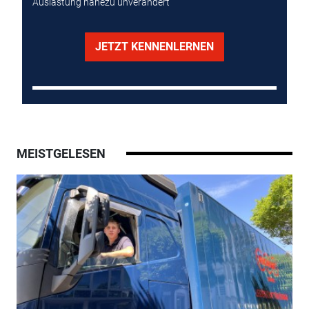
Auslastung nahezu unverändert
JETZT KENNENLERNEN
MEISTGELESEN