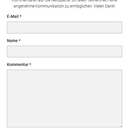
Kommentaren auf die Netiquette, um allen Teilnehmern eine
angenehme Kommunikation zu ermöglichen. Vielen Dank!
E-Mail
Name
Kommentar