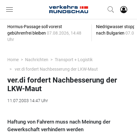
Hormus-Passage soll vorerst
Niedrigwasser stoppt
gebührenfrei bleiben
07.08.2026, 14:48
nach Bulgarien
07.08
Uhr
Home
Nachrichten
Transport + Logistik
ver.di fordert Nachbesserung der LKW-Maut
ver.di fordert Nachbesserung der
LKW-Maut
11.07.2003 14:47 Uhr
Haftung von Fahrern muss nach Meinung der
Gewerkschaft verhindern werden