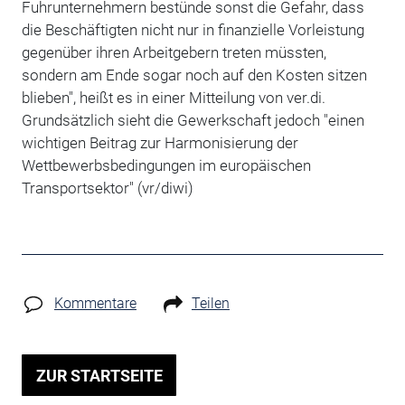
Fuhrunternehmern bestünde sonst die Gefahr, dass
die Beschäftigten nicht nur in finanzielle Vorleistung
gegenüber ihren Arbeitgebern treten müssten,
sondern am Ende sogar noch auf den Kosten sitzen
blieben", heißt es in einer Mitteilung von ver.di.
Grundsätzlich sieht die Gewerkschaft jedoch "einen
wichtigen Beitrag zur Harmonisierung der
Wettbewerbsbedingungen im europäischen
Transportsektor" (vr/diwi)
Kommentare
Teilen
ZUR STARTSEITE