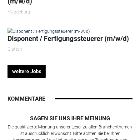
(m/w/d)
Magdeburg
Disponent / Fertigungssteuerer (m/w/d)
Glatten
weitere Jobs
KOMMENTARE
SAGEN SIE UNS IHRE MEINUNG
Die qualifizierte Meinung unserer Leser zu allen Branchenthemen
ist ausdrücklich erwünscht. Bitte achten Sie bei Ihren