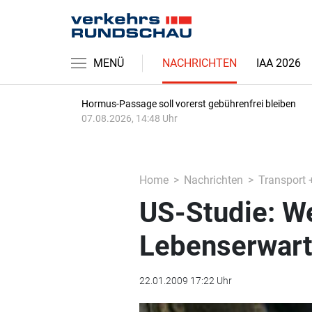
MENÜ
NACHRICHTEN
IAA 2026
Hormus-Passage soll vorerst gebührenfrei bleiben
07.08.2026, 14:48 Uhr
Home
Nachrichten
Transport 
US-Studie: We
Lebenserwar
22.01.2009 17:22 Uhr