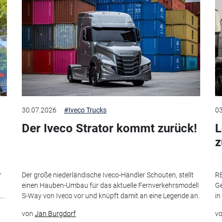
30.07.2026
#Iveco Trucks
03
Der Iveco Strator kommt zurück!
L
r
Der große niederländische Iveco-Händler Schouten, stellt
RE
einen Hauben-Umbau für das aktuelle Fernverkehrsmodell
Ge
..
S-Way von Iveco vor und knüpft damit an eine Legende an.
in
von
Jan Burgdorf
v