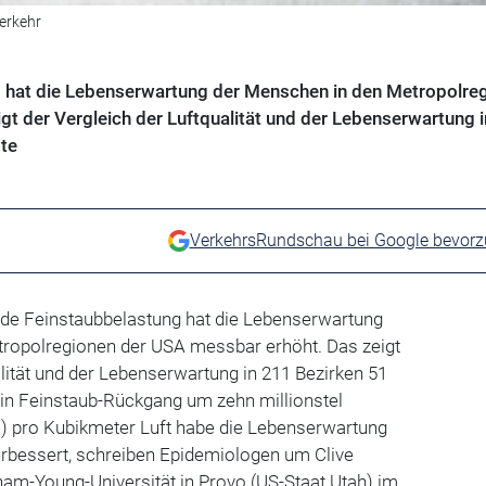
verkehr
g hat die Lebenserwartung der Menschen in den Metropolre
t der Vergleich der Luftqualität und der Lebenserwartung 
te
VerkehrsRundschau bei Google bevor
ende Feinstaubbelastung hat die Lebenserwartung
ropolregionen der USA messbar erhöht. Das zeigt
alität und der Lebenserwartung in 211 Bezirken 51
Ein Feinstaub-Rückgang um zehn millionstel
pro Kubikmeter Luft habe die Lebenserwartung
erbessert, schreiben Epidemiologen um Clive
ham-Young-Universität in Provo (US-Staat Utah) im