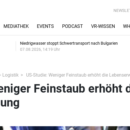
NEWSLE
MEDIATHEK
EVENTS
PODCAST
VR-WISSEN
WH
Niedrigwasser stoppt Schwertransport nach Bulgarien
07.08.2026, 14:19 Uhr
+ Logistik
US-Studie: Weniger Feinstaub erhöht die Lebenser
niger Feinstaub erhöht 
tung