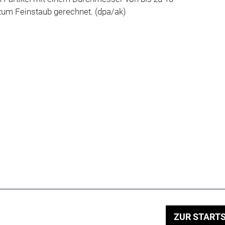
zum Feinstaub gerechnet. (dpa/ak)
ZUR STARTS