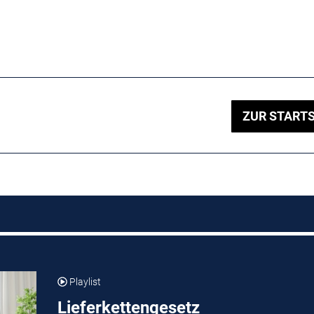
ZUR STARTS
Playlist
Lieferkettengesetz