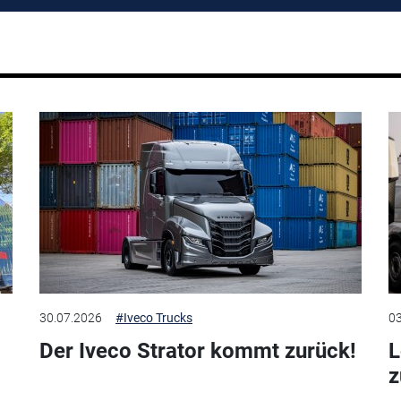
30.07.2026
#Iveco Trucks
03
Der Iveco Strator kommt zurück!
L