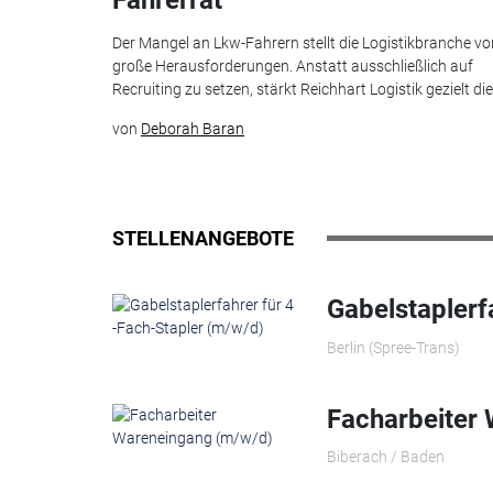
Fahrerrat
Der Mangel an Lkw-Fahrern stellt die Logistikbranche vo
große Herausforderungen. Anstatt ausschließlich auf
Recruiting zu setzen, stärkt Reichhart Logistik gezielt die.
von
Deborah Baran
STELLENANGEBOTE
Gabelstaplerf
Berlin (Spree-Trans)
Facharbeiter
Biberach / Baden