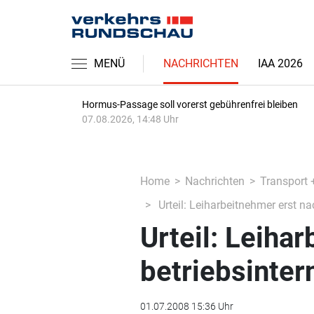
MENÜ
NACHRICHTEN
IAA 2026
Hormus-Passage soll vorerst gebührenfrei bleiben
07.08.2026, 14:48 Uhr
Home
Nachrichten
Transport 
Urteil: Leiharbeitnehmer erst na
Urteil: Leiha
betriebsinter
01.07.2008 15:36 Uhr