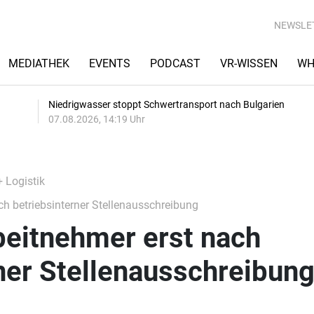
NEWSLE
MEDIATHEK
EVENTS
PODCAST
VR-WISSEN
WH
Niedrigwasser stoppt Schwertransport nach Bulgarien
07.08.2026, 14:19 Uhr
+ Logistik
ch betriebsinterner Stellenausschreibung
rbeitnehmer erst nach
ner Stellenausschreibun