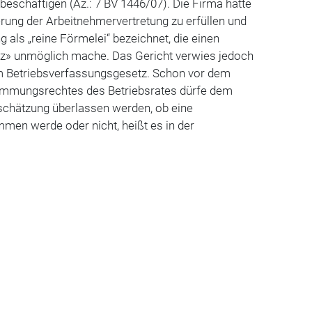
beschäftigen (Az.: 7 BV 1446/07). Die Firma hatte
erung der Arbeitnehmervertretung zu erfüllen und
 als „reine Förmelei“ bezeichnet, die einen
atz» unmöglich mache. Das Gericht verwies jedoch
m Betriebsverfassungsgesetz. Schon vor dem
immungsrechtes des Betriebsrates dürfe dem
nschätzung überlassen werden, ob eine
en werde oder nicht, heißt es in der