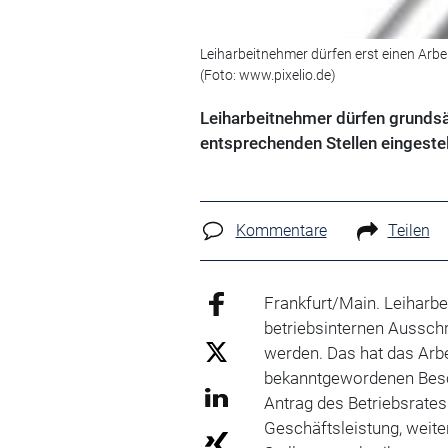
Leiharbeitnehmer dürfen erst einen Arb
(Foto: www.pixelio.de)
Leiharbeitnehmer dürfen grundsät
entsprechenden Stellen eingeste
Kommentare
Teilen
Frankfurt/Main. Leiharbe
betriebsinternen Ausschr
werden. Das hat das Arbe
bekanntgewordenen Besch
Antrag des Betriebsrate
Geschäftsleistung, weit