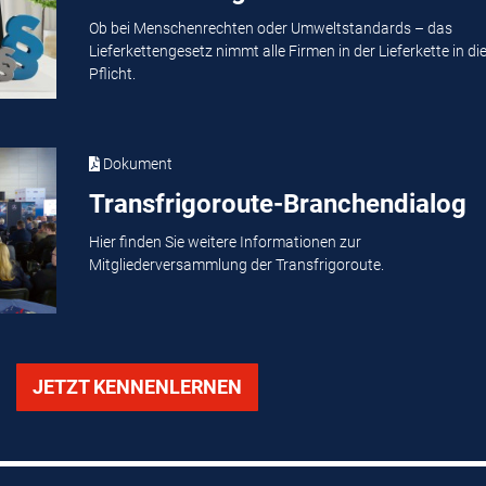
Ob bei Menschenrechten oder Umweltstandards – das
Lieferkettengesetz nimmt alle Firmen in der Lieferkette in di
Pflicht.
Dokument
Transfrigoroute-Branchendialog
Hier finden Sie weitere Informationen zur
Mitgliederversammlung der Transfrigoroute.
JETZT KENNENLERNEN