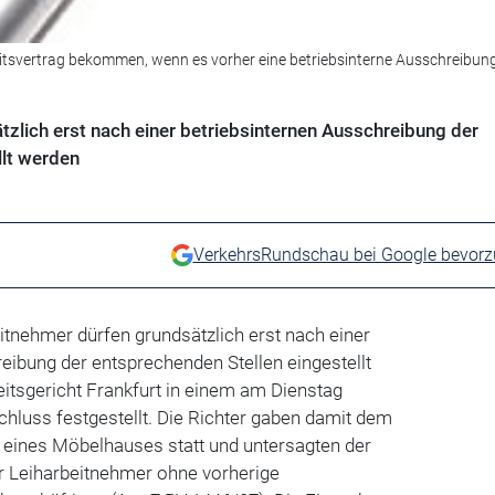
eitsvertrag bekommen, wenn es vorher eine betriebsinterne Ausschreibun
zlich erst nach einer betriebsinternen Ausschreibung der
llt werden
VerkehrsRundschau bei Google bevor
itnehmer dürfen grundsätzlich erst nach einer
eibung der entsprechenden Stellen eingestellt
itsgericht Frankfurt in einem am Dienstag
luss festgestellt. Die Richter gaben damit dem
s eines Möbelhauses statt und untersagten der
er Leiharbeitnehmer ohne vorherige