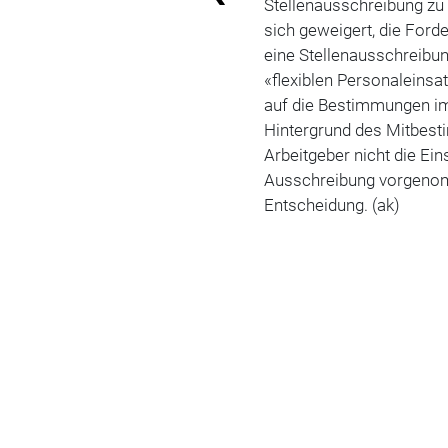
Stellenausschreibung zu 
sich geweigert, die Ford
eine Stellenausschreibung
«flexiblen Personaleins
auf die Bestimmungen i
Hintergrund des Mitbest
Arbeitgeber nicht die Ei
Ausschreibung vorgenomm
Entscheidung. (ak)