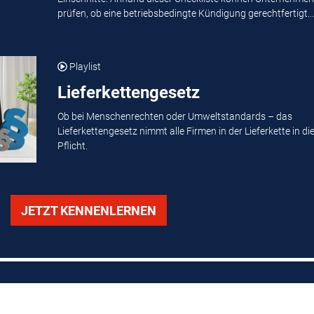
prüfen, ob eine betriebsbedingte Kündigung gerechtfertigt...
Playlist
Lieferkettengesetz
Ob bei Menschenrechten oder Umweltstandards – das
Lieferkettengesetz nimmt alle Firmen in der Lieferkette in di
Pflicht.
JETZT KENNENLERNEN