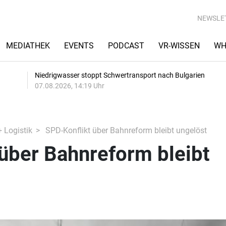
NEWSLE
MEDIATHEK
EVENTS
PODCAST
VR-WISSEN
WH
Niedrigwasser stoppt Schwertransport nach Bulgarien
07.08.2026, 14:19 Uhr
+ Logistik
SPD-Konflikt über Bahnreform bleibt ungelöst
über Bahnreform bleibt