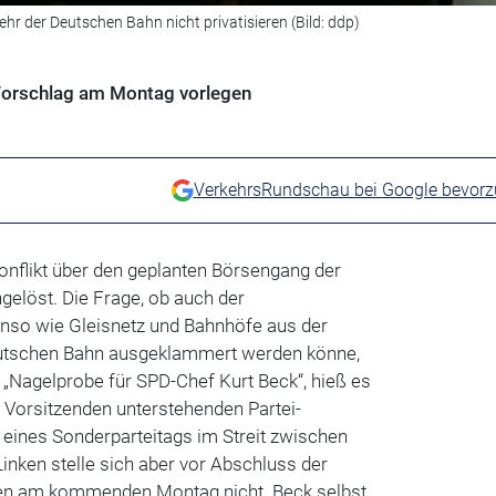
 der Deutschen Bahn nicht privatisieren (Bild: ddp)
 Vorschlag am Montag vorlegen
VerkehrsRundschau bei Google bevor
Konflikt über den geplanten Börsengang der
gelöst. Die Frage, ob auch der
nso wie Gleisnetz und Bahnhöfe aus der
Deutschen Bahn ausgeklammert werden könne,
 „Nagelprobe für SPD-Chef Kurt Beck“, hieß es
 Vorsitzenden unterstehenden Partei-
 eines Sonderparteitags im Streit zwischen
Linken stelle sich aber vor Abschluss der
en am kommenden Montag nicht. Beck selbst