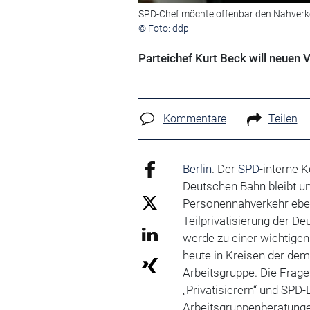
SPD-Chef möchte offenbar den Nahverkehr
© Foto: ddp
Parteichef Kurt Beck will neuen
Kommentare
Teilen
Berlin
. Der
SPD
-interne 
Deutschen Bahn bleibt un
Personennahverkehr ebe
Teilprivatisierung der 
werde zu einer wichtigen
heute in Kreisen der dem
Arbeitsgruppe. Die Frage
„Privatisierern“ und SPD-
Arbeitsgruppenberatung