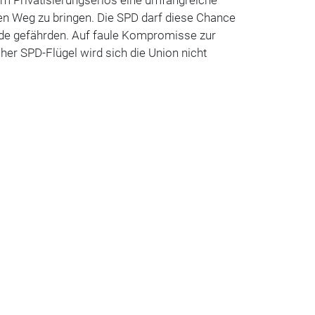
em Privatisierungserlös eine umfangreiche
en Weg zu bringen. Die SPD darf diese Chance
ade gefährden. Auf faule Kompromisse zur
her SPD-Flügel wird sich die Union nicht