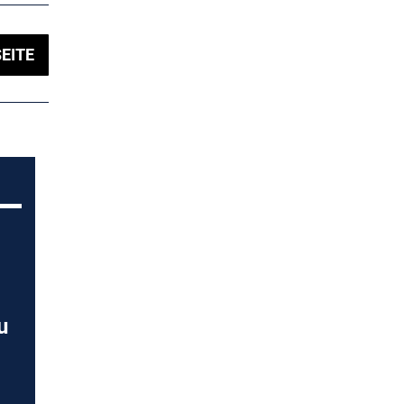
EITE
u