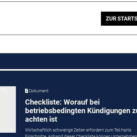
ZUR STARTS
Dokument
Checkliste: Worauf bei
betriebsbedingten Kündigungen z
achten ist
Wirtschaftlich schwierige Zeiten erfordern zum Teil harte
Einschnitte. Anhand dieser Checkliste können Unternehmen