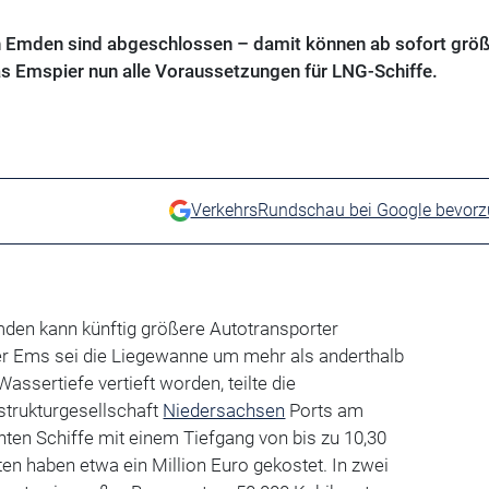
 Emden sind abgeschlossen – damit können ab sofort größ
as Emspier nun alle Voraussetzungen für LNG-Schiffe.
VerkehrsRundschau bei Google bevor
en kann künftig größere Autotransporter
der Ems sei die Liegewanne um mehr als anderthalb
Wassertiefe vertieft worden, teilte die
strukturgesellschaft
Niedersachsen
Ports am
ten Schiffe mit einem Tiefgang von bis zu 10,30
ten haben etwa ein Million Euro gekostet. In zwei