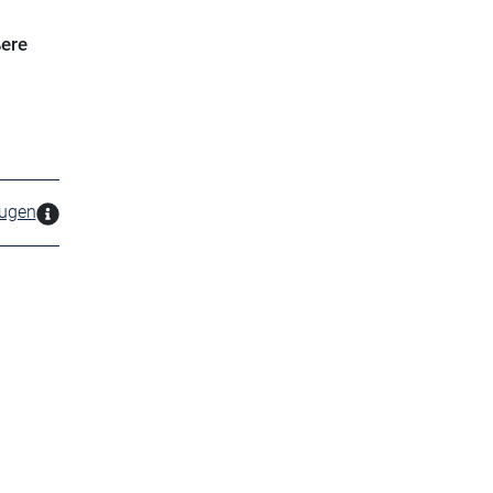
ere
zugen