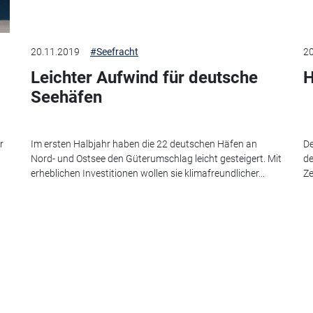
20.11.2019
#Seefracht
20
Leichter Aufwind für deutsche
H
Seehäfen
r
Im ersten Halbjahr haben die 22 deutschen Häfen an
De
Nord- und Ostsee den Güterumschlag leicht gesteigert. Mit
de
erheblichen Investitionen wollen sie klimafreundlicher...
Ze