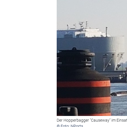
Der Hopperbagger "Causeway" im Einsat
© Foto: NPorts