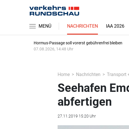
MENÜ
NACHRICHTEN
IAA 2026
Hormus-Passage soll vorerst gebührenfrei bleiben
07.08.2026, 14:48 Uhr
Home
Nachrichten
Transport 
Seehafen Emd
abfertigen
27.11.2019 15:20 Uhr