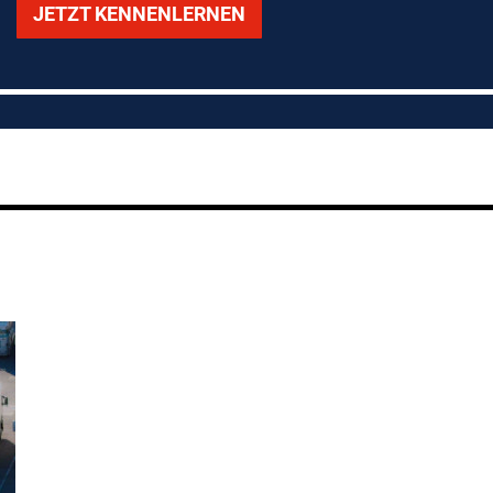
JETZT KENNENLERNEN