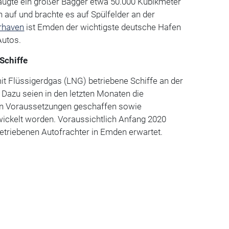
gte ein großer Bagger etwa 50.000 Kubikmeter
auf und brachte es auf Spülfelder an der
rhaven
ist Emden der wichtigste deutsche Hafen
Autos.
-Schiffe
t Flüssigerdgas (LNG) betriebene Schiffe an der
Dazu seien in den letzten Monaten die
n Voraussetzungen geschaffen sowie
wickelt worden. Voraussichtlich Anfang 2020
etriebenen Autofrachter in Emden erwartet.