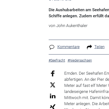
Die Aushubarbeiten am Seehafen
Schiffe anlegen. Zudem erfüllt d
von John Aukenthaler
Kommentare
Teilen
#Seefracht
#Niedersachsen
Emden. Der Seehafen Emd
abfertigen. An der Pier 
Meter auf fast elf Meter 
landeseigene Hafeninfra
Mittwoch mit. Damit könn
Meter anlegen. Die Arbei