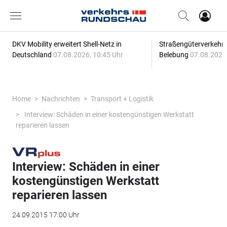
DKV Mobility erweitert Shell-Netz in
Straßengüterverkehr z
Deutschland
07.08.2026, 10:45 Uhr
Belebung
07.08.2026,
Home
Nachrichten
Transport + Logistik
Interview: Schäden in einer kostengünstigen Werkstatt
reparieren lassen
Interview: Schäden in einer
kostengünstigen Werkstatt
reparieren lassen
24.09.2015 17:00 Uhr