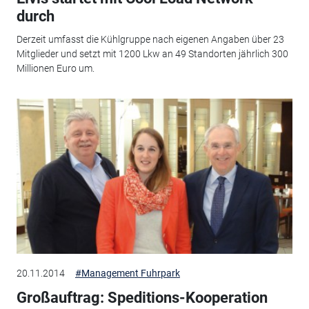
durch
Derzeit umfasst die Kühlgruppe nach eigenen Angaben über 23
Mitglieder und setzt mit 1200 Lkw an 49 Standorten jährlich 300
Millionen Euro um.
20.11.2014
#Management Fuhrpark
Großauftrag: Speditions-Kooperation