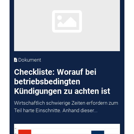
Dokument
Checkliste: Worauf bei
betriebsbedingten
Kündigungen zu achten ist
Wirtschaftlich schwierige Zeiten erfordern zum
Teil harte Einschnitte. Anhand dieser...