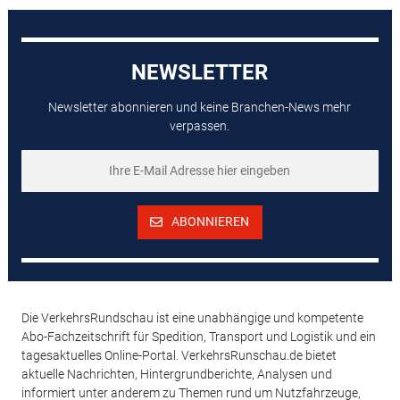
NEWSLETTER
Newsletter abonnieren und keine Branchen-News mehr
verpassen.
ABONNIEREN
Die VerkehrsRundschau ist eine unabhängige und kompetente
Abo-Fachzeitschrift für Spedition, Transport und Logistik und ein
tagesaktuelles Online-Portal. VerkehrsRunschau.de bietet
aktuelle Nachrichten, Hintergrundberichte, Analysen und
informiert unter anderem zu Themen rund um Nutzfahrzeuge,