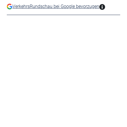
VerkehrsRundschau bei Google bevorzugen