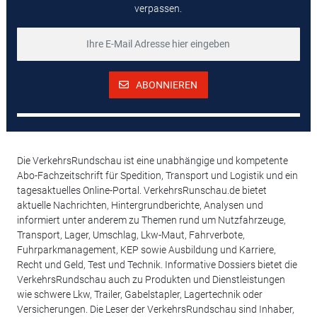
verpassen.
ABONNIEREN
Die VerkehrsRundschau ist eine unabhängige und kompetente
Abo-Fachzeitschrift für Spedition, Transport und Logistik und ein
tagesaktuelles Online-Portal. VerkehrsRunschau.de bietet
aktuelle Nachrichten, Hintergrundberichte, Analysen und
informiert unter anderem zu Themen rund um Nutzfahrzeuge,
Transport, Lager, Umschlag, Lkw-Maut, Fahrverbote,
Fuhrparkmanagement, KEP sowie Ausbildung und Karriere,
Recht und Geld, Test und Technik. Informative Dossiers bietet die
VerkehrsRundschau auch zu Produkten und Dienstleistungen
wie schwere Lkw, Trailer, Gabelstapler, Lagertechnik oder
Versicherungen. Die Leser der VerkehrsRundschau sind Inhaber,