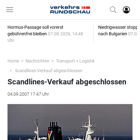
Hormus-Passage soll vorerst
Niedrigwasser stoppt
gebührenfrei bleiben
07.08.2026, 14:48
nach Bulgarien
07.08
Uhr
Home
Nachrichten
Transport + Logistik
Scandlines-Verkauf abgeschlossen
Scandlines-Verkauf abgeschlossen
04.09.2007 17:47 Uhr