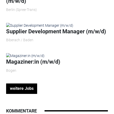
(m/w/d)
Berlin (Spree-Trans)
Supplier Development Manager (m/w/d)
Biberach / Baden
Magaziner:in (m/w/d)
Bogen
weitere Jobs
KOMMENTARE