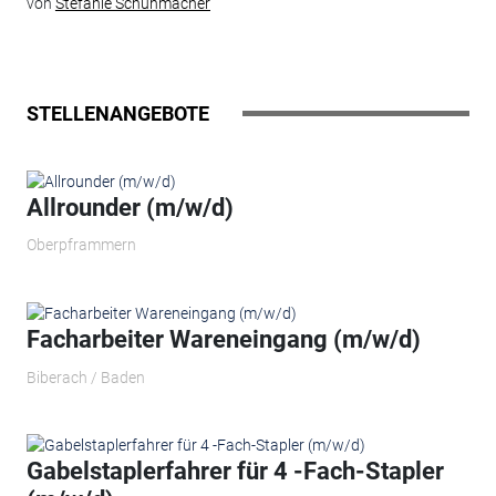
von
Stefanie Schuhmacher
STELLENANGEBOTE
Allrounder (m/w/d)
Oberpframmern
Facharbeiter Wareneingang (m/w/d)
Biberach / Baden
Gabelstaplerfahrer für 4 -Fach-Stapler