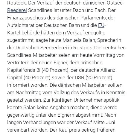
Rostock. Der Verkauf der deutsch-dänischen Ostsee-
Reederei
Scandlines ist unter Dach und Fach. Der
Finanzausschuss des dänischen Parlaments, der
Aufsichtsrat der Deutschen Bahn und die
EU
-
Kartellbehörde hätten dem Verkauf endgültig
zugestimmt, sagte heute Manuela Balan, Sprecherin
der Deutschen Seereederei in Rostock. Die deutschen
Scandlines-Mitarbeiter seien am heute Vormittag von
Vertretern der neuen Eigner, dem britischen
Kapitalfonds 3i (40 Prozent), der deutsche Allianz
Capital (40 Prozent) sowie der DSR (20 Prozent)
informiert worden. Die dänischen Mitarbeiter sollten
am Nachmittag vom Vollzug des Verkaufs in Kenntnis
gesetzt werden. Zur künftigen Unternehmenspolitik
konnte Balan keine Angaben machen, diese werde
gegenwärtig unter den Eignern abgestimmt. Nach
langen Verhandlungen war der Verkauf Mitte Juni
vereinbart worden. Der Kaufpreis betrug früheren