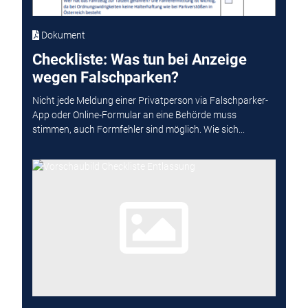
Dokument
Checkliste: Was tun bei Anzeige
wegen Falschparken?
Nicht jede Meldung einer Privatperson via Falschparker-
App oder Online-Formular an eine Behörde muss
stimmen, auch Formfehler sind möglich. Wie sich...