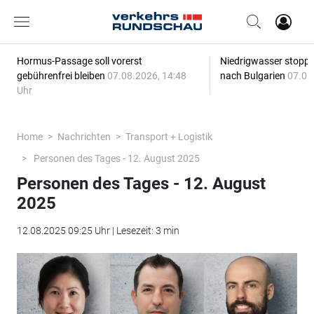
Hormus-Passage soll vorerst
Niedrigwasser stoppt
gebührenfrei bleiben
07.08.2026, 14:48
nach Bulgarien
07.08
Uhr
Home
Nachrichten
Transport + Logistik
Personen des Tages - 12. August 2025
Personen des Tages - 12. August
2025
12.08.2025 09:25 Uhr | Lesezeit: 3 min