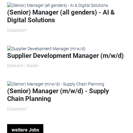
(Senior) Manager (all genders) - AI &
Digital Solutions
Düsseldorf
Supplier Development Manager (m/w/d)
Biberach / Baden
(Senior) Manager (m/w/d) - Supply
Chain Planning
Düsseldorf
weitere Jobs