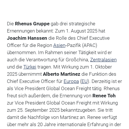
Die
Rhenus Gruppe
gab drei strategische
Ernennungen bekannt: Zum 1. August 2025 hat
Joachim Hanssen
die Rolle des Chief Executive
Officer für die Region
Asien
‑Pazifik (APAC)
übernommen. Im Rahmen seiner Tätigkeit wird er
auch die Verantwortung für Großchina,
Zentralasien
und die
Türkei
tragen. Mit Wirkung zum 1. Oktober
2025 übernimmt
Alberto Martinez
die Funktion des
Chief Executive Officer für
Europa
(
EU
). Derzeitig ist er
als Vice President Global Ocean Freight tätig. Rhenus
freut sich außerdem, die Ernennung von
Renee Toh
zur Vice President Global Ocean Freight mit Wirkung
zum 25. September 2025 bekanntzugeben. Sie tritt
damit die Nachfolge von Martinez an. Renee verfügt
über mehr als 20 Jahre internationale Erfahrung in der