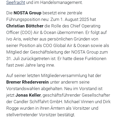
Seefracht
und im Handelsmanagement.
Die
NOSTA Group
besetzt eine zentrale
Führungsposition neu: Zum 1. August 2025 hat
Christian Böttcher
die Rolle des Chief Operating
Officer (COO) Air & Ocean übernommen. Er folgt auf
Ivo Aris, welcher aus persönlichen Gründen von
seiner Position als COO Global Air & Ocean sowie als
Mitglied der Geschäftsleitung der NOSTA Group zum
31. Juli zurückgetreten ist. Er hatte diese Funktionen
fast zwei Jahre lang inne.
Auf seiner letzten Mitgliederversammlung hat der
Bremer Rhederverein
unter anderem seine
Vorstandswahlen abgehalten. Neu im Vorstand ist
jetzt
Jonas Keller
, geschäftsführender Gesellschafter
der Candler Schiffahrt GmbH. Michael Vinnen und Dirk
Rogge wurden in ihren Ämtern als Vorsitzer und
stellvertretender Vorsitzer bestätigt.