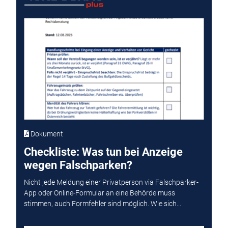
Dokument
Checkliste: Was tun bei Anzeige
wegen Falschparken?
Nicht jede Meldung einer Privatperson via Falschparker-
App oder Online-Formular an eine Behörde muss
stimmen, auch Formfehler sind möglich. Wie sich...