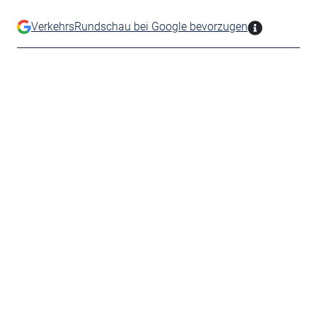
VerkehrsRundschau bei Google bevorzugen