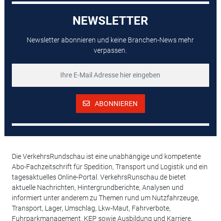
NEWSLETTER
Newsletter abonnieren und keine Branchen-News mehr
verpassen.
ABONNIEREN
Die VerkehrsRundschau ist eine unabhängige und kompetente
Abo-Fachzeitschrift für Spedition, Transport und Logistik und ein
tagesaktuelles Online-Portal. VerkehrsRunschau.de bietet
aktuelle Nachrichten, Hintergrundberichte, Analysen und
informiert unter anderem zu Themen rund um Nutzfahrzeuge,
Transport, Lager, Umschlag, Lkw-Maut, Fahrverbote,
Fuhrparkmanagement, KEP sowie Ausbildung und Karriere,