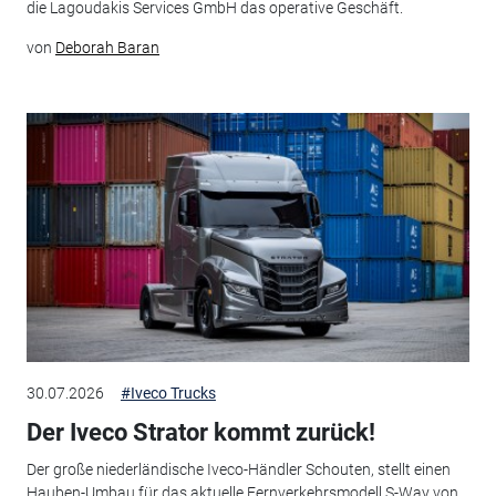
die Lagoudakis Services GmbH das operative Geschäft.
von
Deborah Baran
30.07.2026
#Iveco Trucks
Der Iveco Strator kommt zurück!
Der große niederländische Iveco-Händler Schouten, stellt einen
Hauben-Umbau für das aktuelle Fernverkehrsmodell S-Way von