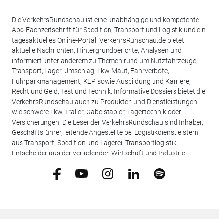
Die VerkehrsRundschau ist eine unabhängige und kompetente
Abo-Fachzeitschrift für Spedition, Transport und Logistik und ein
tagesaktuelles Online-Portal. VerkehrsRunschau.de bietet
aktuelle Nachrichten, Hintergrundberichte, Analysen und
informiert unter anderem zu Themen rund um Nutzfahrzeuge,
Transport, Lager, Umschlag, Lkw-Maut, Fahrverbote,
Fuhrparkmanagement, KEP sowie Ausbildung und Karriere,
Recht und Geld, Test und Technik. Informative Dossiers bietet die
VerkehrsRundschau auch zu Produkten und Dienstleistungen
wie schwere Lkw, Trailer, Gabelstapler, Lagertechnik oder
Versicherungen. Die Leser der VerkehrsRundschau sind Inhaber,
Geschäftsführer, leitende Angestellte bei Logistikdienstleistern
aus Transport, Spedition und Lagerei, Transportlogistik-
Entscheider aus der verladenden Wirtschaft und Industrie.