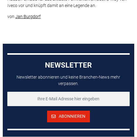
Iveco vor und knüpft damit an eine Legende an.
von
Jan Burgdorf
NEWSLETTER
Newsletter abonnieren und keine Branchen-News mehr
verpassen.
ABONNIEREN