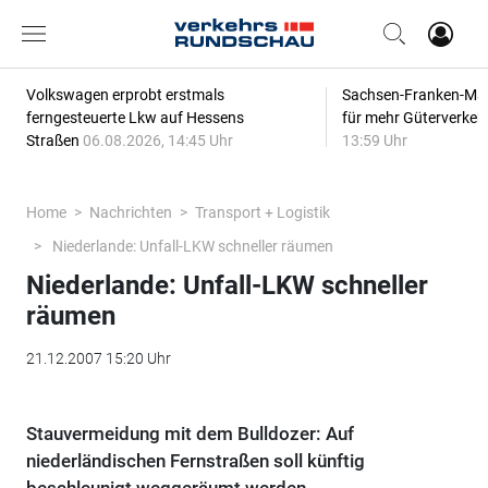
Volkswagen erprobt erstmals
Sachsen-Franken-Magi
ferngesteuerte Lkw auf Hessens
für mehr Güterverkeh
Straßen
06.08.2026, 14:45 Uhr
13:59 Uhr
Home
Nachrichten
Transport + Logistik
Niederlande: Unfall-LKW schneller räumen
Niederlande: Unfall-LKW schneller
räumen
21.12.2007 15:20 Uhr
Stauvermeidung mit dem Bulldozer: Auf
niederländischen Fernstraßen soll künftig