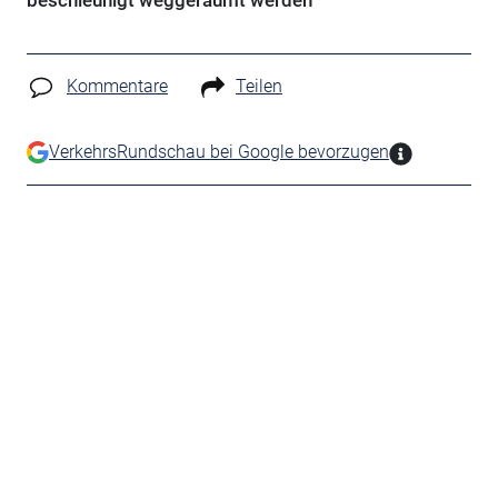
beschleunigt weggeräumt werden
Kommentare
Teilen
VerkehrsRundschau bei Google bevorzugen