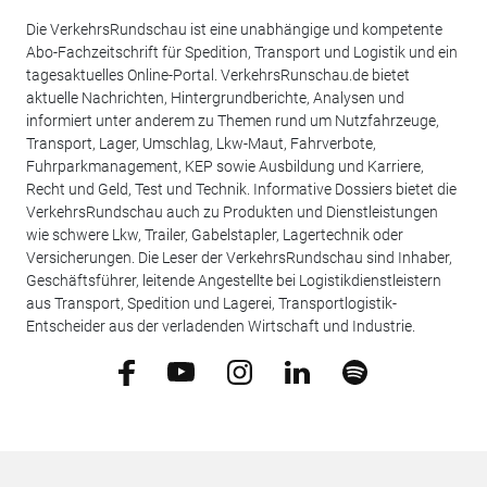
Die VerkehrsRundschau ist eine unabhängige und kompetente
Abo-Fachzeitschrift für Spedition, Transport und Logistik und ein
tagesaktuelles Online-Portal. VerkehrsRunschau.de bietet
aktuelle Nachrichten, Hintergrundberichte, Analysen und
informiert unter anderem zu Themen rund um Nutzfahrzeuge,
Transport, Lager, Umschlag, Lkw-Maut, Fahrverbote,
Fuhrparkmanagement, KEP sowie Ausbildung und Karriere,
Recht und Geld, Test und Technik. Informative Dossiers bietet die
VerkehrsRundschau auch zu Produkten und Dienstleistungen
wie schwere Lkw, Trailer, Gabelstapler, Lagertechnik oder
Versicherungen. Die Leser der VerkehrsRundschau sind Inhaber,
Geschäftsführer, leitende Angestellte bei Logistikdienstleistern
aus Transport, Spedition und Lagerei, Transportlogistik-
Entscheider aus der verladenden Wirtschaft und Industrie.