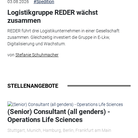
03.08.2026
#Spedition
Logistikgruppe REDER wächst
zusammen
REDER führt drei Logistikunternehmen in einer Gesellschaft
zusammen. Gleichzeitig investiert die Gruppe in E‑Lkw,
Digitalisierung und Wachstum.
von
Stefanie Schuhmacher
STELLENANGEBOTE
(Senior) Consultant (all genders) -
Operations Life Sciences
Stuttgart, Munich, Hamburg, Berlin, Frankfurt am Main