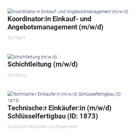
Koordinator:in Einkauf- und
Angebotsmanagement (m/w/d)
Stuttgart
Schichtleitung (m/w/d)
Günzburg
Technische:r Einkäufer:in (m/w/d)
Schlüsselfertigbau (ID: 1873)
Großraum München und Rosenheim