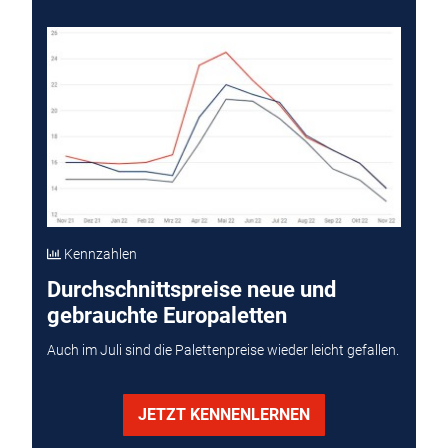
Kennzahlen
Durchschnittspreise neue und
gebrauchte Europaletten
Auch im Juli sind die Palettenpreise wieder leicht gefallen.
JETZT KENNENLERNEN