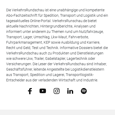
Die VerkehrsRundschau ist eine unabhängige und kompetente
Abo-Fachzeitschrift für Spedition, Transport und Logistik und ein
tagesaktuelles Online-Portal. VerkehrsRunschau.de bietet
aktuelle Nachrichten, Hintergrundberichte, Analysen und
informiert unter anderem zu Themen rund um Nutzfahrzeuge,
Transport, Lager, Umschlag, Lkw-Maut, Fahrverbote,
Fuhrparkmanagement, KEP sowie Ausbildung und Karriere,
Recht und Geld, Test und Technik. Informative Dossiers bietet die
VerkehrsRundschau auch zu Produkten und Dienstleistungen
wie schwere Lkw, Trailer, Gabelstapler, Lagertechnik oder
Versicherungen. Die Leser der VerkehrsRundschau sind Inhaber,
Geschäftsführer, leitende Angestellte bei Logistikdienstleistern
aus Transport, Spedition und Lagerei, Transportlogistik-
Entscheider aus der verladenden Wirtschaft und Industrie.