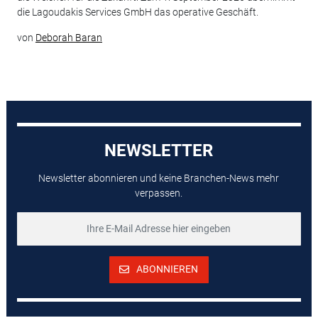
die Lagoudakis Services GmbH das operative Geschäft.
von
Deborah Baran
NEWSLETTER
Newsletter abonnieren und keine Branchen-News mehr
verpassen.
ABONNIEREN