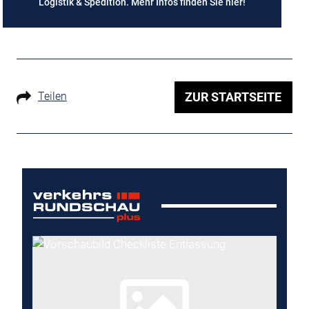
Logistik & Spedition. Mehr Infos finden Sie
hier
!
Teilen
ZUR STARTSEITE