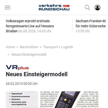
Volkswagen erprobt erstmals
Sachsen-Franken-Magi
ferngesteuerte Lkw auf Hessens
für mehr Güterverkeh
Straßen
06.08.2026, 14:45 Uhr
13:59 Uhr
Home
Nachrichten
Transport + Logistik
Neues Einsteigermodell
Neues Einsteigermodell
26.02.2010 00:00 Uhr