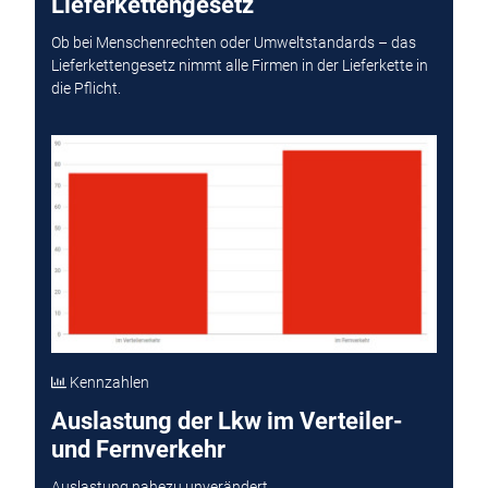
Lieferkettengesetz
Ob bei Menschenrechten oder Umweltstandards – das
Lieferkettengesetz nimmt alle Firmen in der Lieferkette in
die Pflicht.
Kennzahlen
Auslastung der Lkw im Verteiler-
und Fernverkehr
Auslastung nahezu unverändert