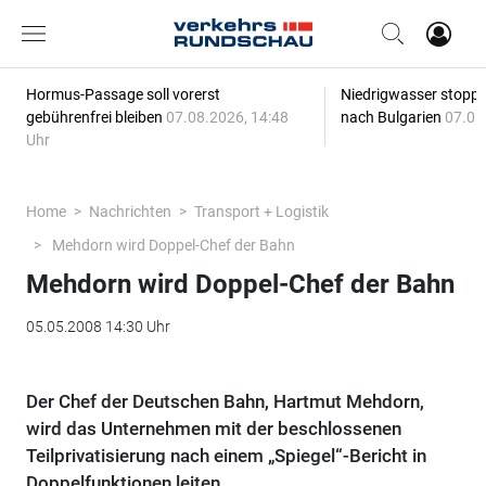
Hormus-Passage soll vorerst
Niedrigwasser stoppt
gebührenfrei bleiben
07.08.2026, 14:48
nach Bulgarien
07.08
Uhr
Home
Nachrichten
Transport + Logistik
Mehdorn wird Doppel-Chef der Bahn
Mehdorn wird Doppel-Chef der Bahn
05.05.2008 14:30 Uhr
Der Chef der Deutschen Bahn, Hartmut Mehdorn,
wird das Unternehmen mit der beschlossenen
Teilprivatisierung nach einem „Spiegel“-Bericht in
Doppelfunktionen leiten.