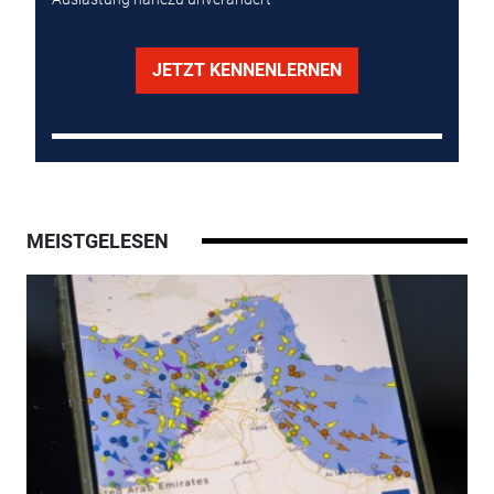
JETZT KENNENLERNEN
MEISTGELESEN