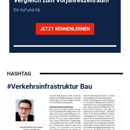
Vergleich zum Vorjahreszeitraum
Ein Auf und Ab
JETZT KENNENLERNEN
HASHTAG
#Verkehrsinfrastruktur Bau