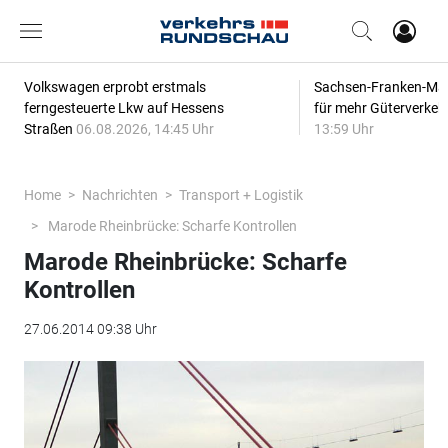
Volkswagen erprobt erstmals
Sachsen-Franken-Magi
ferngesteuerte Lkw auf Hessens
für mehr Güterverkeh
Straßen
06.08.2026, 14:45 Uhr
13:59 Uhr
Home
Nachrichten
Transport + Logistik
Marode Rheinbrücke: Scharfe Kontrollen
Marode Rheinbrücke: Scharfe
Kontrollen
27.06.2014 09:38 Uhr