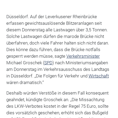
Düsseldorf. Auf der Leverkusener Rheinbrücke
erfassen gewichtsauslösende Blitzeranlagen seit
diesem Donnerstag alle Lastwagen über 3,5 Tonnen.
Solche Lastwagen dürfen die marode Brücke nicht
überfahren, doch viele Fahrer halten sich nicht daran.
Dies könne dazu führen, dass die Brücke notfalls
gesperrt werden müsse, sagte
Verkehrsminister
Michael Groschek (
SPD
) nach Ministeriumsangaben
am Donnerstag im Verkehrsausschuss des Landtags
in Düsseldorf. „Die Folgen für Verkehr und
Wirtschaft
wären dramatisch.“
Deshalb würden Verstöße in diesem Fall konsequent
geahndet, kündigte Groschek an. „Die Missachtung
des LKW-Verbotes kostet in der Regel 75 Euro, sollte
dies vorsätzlich geschehen, erhöht sich das Bußgeld