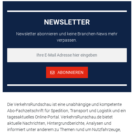
NEWSLETTER
Newsletter abonnieren und keine Branchen-News mehr
verpassen.
ABONNIEREN
Die VerkehrsRundschau ist eine unabhängige und kompetente
Abo-Fachzeitschrift für Spedition, Transport und Logistik und ein
tagesaktuelles Online-Portal. VerkehrsRunschau.de bietet
aktuelle Nachrichten, Hintergrundberichte, Analysen und
informiert unter anderem zu Themen rund um Nutzfahrzeuge,