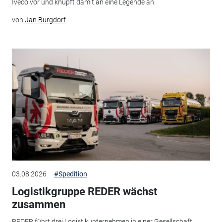
Iveco vor und knüpft damit an eine Legende an.
von
Jan Burgdorf
03.08.2026
#Spedition
Logistikgruppe REDER wächst
zusammen
REDER führt drei Logistikunternehmen in einer Gesellschaft