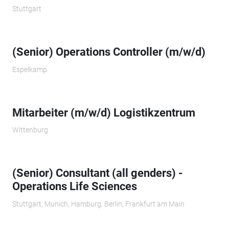
Stuttgart
(Senior) Operations Controller (m/w/d)
Espelkamp
Mitarbeiter (m/w/d) Logistikzentrum
Wittenburg
(Senior) Consultant (all genders) -
Operations Life Sciences
Stuttgart, Munich, Hamburg, Berlin, Frankfurt am Main