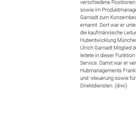
verschiedene Positionen 
sowie im Produktmanagem
Garnadt zum Konzernbe
ernannt. Dort war er unte
die kaufmännische Leitu
Hubentwicklung München
Ulrich Garnadt Mitglied 
leitete in dieser Funkt
Service. Damit war er ve
Hubmanagements Frankfu
und -steuerung sowie für
Direktdiensten. (diwi)