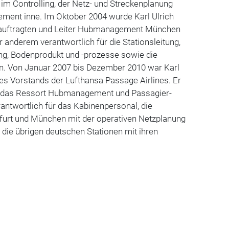
im Controlling, der Netz- und Streckenplanung
ent inne. Im Oktober 2004 wurde Karl Ulrich
auftragten und Leiter Hubmanagement München
r anderem verantwortlich für die Stationsleitung,
ng, Bodenprodukt und -prozesse sowie die
. Von Januar 2007 bis Dezember 2010 war Karl
des Vorstands der Lufthansa Passage Airlines. Er
ion das Ressort Hubmanagement und Passagier-
rantwortlich für das Kabinenpersonal, die
rt und München mit der operativen Netzplanung
 die übrigen deutschen Stationen mit ihren