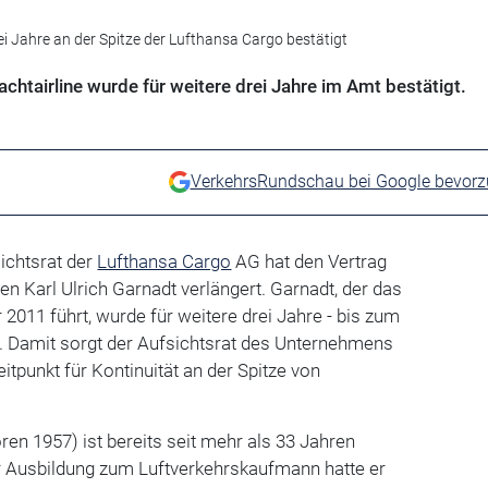
ei Jahre an der Spitze der Lufthansa Cargo bestätigt
chtairline wurde für weitere drei Jahre im Amt bestätigt.
VerkehrsRundschau bei Google bevor
ichtsrat der
Lufthansa Cargo
AG hat den Vertrag
n Karl Ulrich Garnadt verlängert. Garnadt, der das
2011 führt, wurde für weitere drei Jahre - bis zum
t. Damit sorgt der Aufsichtsrat des Unternehmens
tpunkt für Kontinuität an der Spitze von
ren 1957) ist bereits seit mehr als 33 Jahren
r Ausbildung zum Luftverkehrskaufmann hatte er