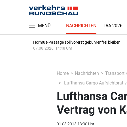
MENÜ
NACHRICHTEN
IAA 2026
Hormus-Passage soll vorerst gebührenfrei bleiben
07.08.2026, 14:48 Uhr
Home
Nachrichten
Transport 
Lufthansa Cargo Aufsichtsrat ve
Lufthansa Car
Vertrag von K
01.03.2013 13:30 Uhr