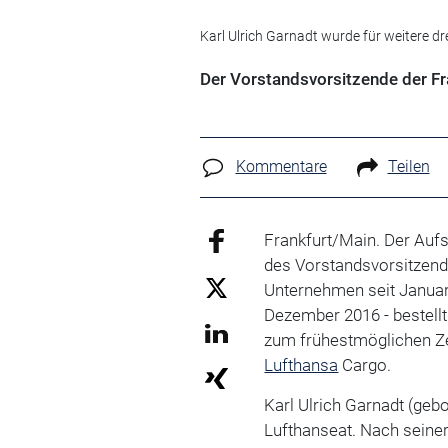
Karl Ulrich Garnadt wurde für weitere dr
Der Vorstandsvorsitzende der Fra
Kommentare
Teilen
Frankfurt/Main. Der Aufs
des Vorstandsvorsitzende
Unternehmen seit Januar 
Dezember 2016 - bestell
zum frühestmöglichen Zei
Lufthansa
Cargo.
Karl Ulrich Garnadt (gebo
Lufthanseat. Nach seine