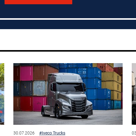
30.07.2026
#Iveco Trucks
03