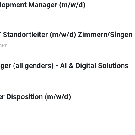
elopment Manager (m/w/d)
r/ Standortleiter (m/w/d) Zimmern/Singen
mern
er (all genders) - AI & Digital Solutions
r Disposition (m/w/d)