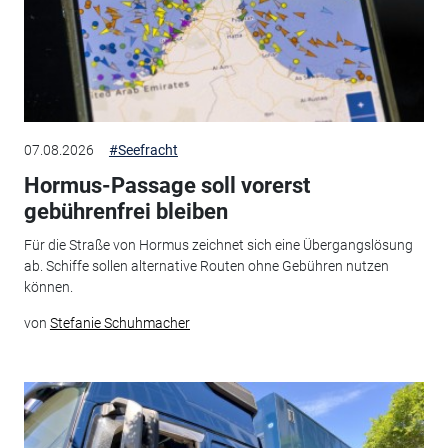
07.08.2026
#Seefracht
Hormus-Passage soll vorerst
gebührenfrei bleiben
Für die Straße von Hormus zeichnet sich eine Übergangslösung
ab. Schiffe sollen alternative Routen ohne Gebühren nutzen
können.
von
Stefanie Schuhmacher