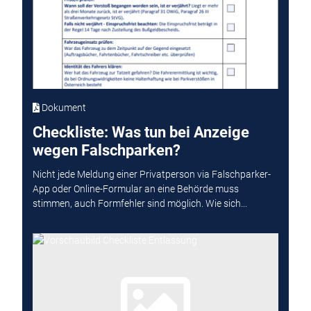
Dokument
Checkliste: Was tun bei Anzeige
wegen Falschparken?
Nicht jede Meldung einer Privatperson via Falschparker-
App oder Online-Formular an eine Behörde muss
stimmen, auch Formfehler sind möglich. Wie sich...