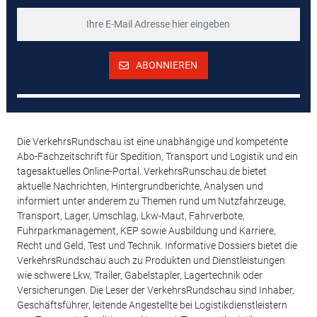
ABONNIEREN
Die VerkehrsRundschau ist eine unabhängige und kompetente
Abo-Fachzeitschrift für Spedition, Transport und Logistik und ein
tagesaktuelles Online-Portal. VerkehrsRunschau.de bietet
aktuelle Nachrichten, Hintergrundberichte, Analysen und
informiert unter anderem zu Themen rund um Nutzfahrzeuge,
Transport, Lager, Umschlag, Lkw-Maut, Fahrverbote,
Fuhrparkmanagement, KEP sowie Ausbildung und Karriere,
Recht und Geld, Test und Technik. Informative Dossiers bietet die
VerkehrsRundschau auch zu Produkten und Dienstleistungen
wie schwere Lkw, Trailer, Gabelstapler, Lagertechnik oder
Versicherungen. Die Leser der VerkehrsRundschau sind Inhaber,
Geschäftsführer, leitende Angestellte bei Logistikdienstleistern