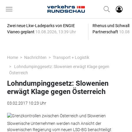
Zwei neue Lkw-Ladeparks von ENGIE
Rhenus und Schwalbe
Vianeo geplant
10.08.2026, 13:39 Uhr
Partnerschaft
10.08.
Home
Nachrichten
Transport + Logistik
Lohndumpinggesetz: Slowenien erwägt Klage gegen
Österreich
Lohndumpinggesetz: Slowenien
erwägt Klage gegen Österreich
03.02.2017 10:23 Uhr
Slowenische Unternehmen werden nach Ansicht der
slowenischen Regierung vom neuen LSD-BG benachteiligt