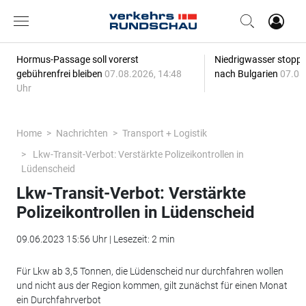
Hormus-Passage soll vorerst
Niedrigwasser stoppt
gebührenfrei bleiben
07.08.2026, 14:48
nach Bulgarien
07.08
Uhr
Home
Nachrichten
Transport + Logistik
Lkw-Transit-Verbot: Verstärkte Polizeikontrollen in
Lüdenscheid
Lkw-Transit-Verbot: Verstärkte
Polizeikontrollen in Lüdenscheid
09.06.2023 15:56 Uhr | Lesezeit: 2 min
Für Lkw ab 3,5 Tonnen, die Lüdenscheid nur durchfahren wollen
und nicht aus der Region kommen, gilt zunächst für einen Monat
ein Durchfahrverbot