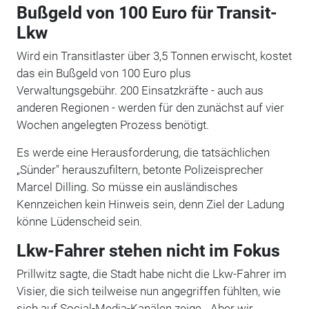
Bußgeld von 100 Euro für Transit-
Lkw
Wird ein Transitlaster über 3,5 Tonnen erwischt, kostet
das ein Bußgeld von 100 Euro plus
Verwaltungsgebühr. 200 Einsatzkräfte - auch aus
anderen Regionen - werden für den zunächst auf vier
Wochen angelegten Prozess benötigt.
Es werde eine Herausforderung, die tatsächlichen
„Sünder" herauszufiltern, betonte Polizeisprecher
Marcel Dilling. So müsse ein ausländisches
Kennzeichen kein Hinweis sein, denn Ziel der Ladung
könne Lüdenscheid sein.
Lkw-Fahrer stehen nicht im Fokus
Prillwitz sagte, die Stadt habe nicht die Lkw-Fahrer im
Visier, die sich teilweise nun angegriffen fühlten, wie
sich auf Social-Media-Kanälen zeige. „Aber wir