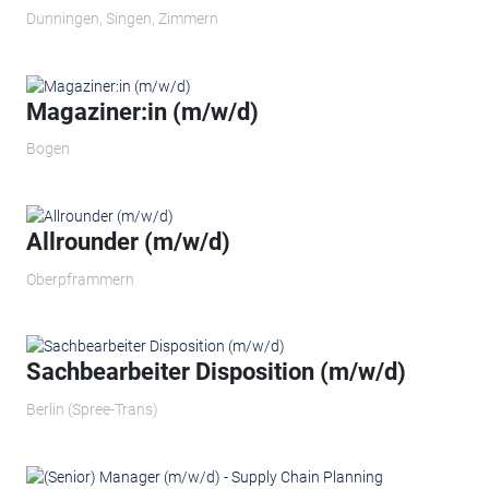
Dunningen, Singen, Zimmern
Magaziner:in (m/w/d)
Bogen
Allrounder (m/w/d)
Oberpframmern
Sachbearbeiter Disposition (m/w/d)
Berlin (Spree-Trans)