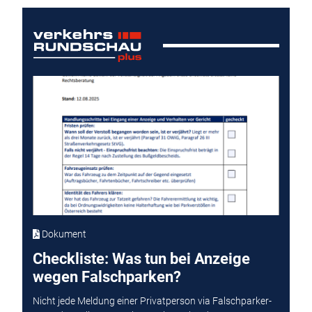
Dokument
Checkliste: Was tun bei Anzeige
wegen Falschparken?
Nicht jede Meldung einer Privatperson via Falschparker-