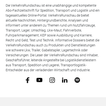
Die VerkehrsRundschau ist eine unabhängige und kompetente
Abo-Fachzeitschrift für Spedition, Transport und Logistik und ein
tagesaktuelles Online-Portal. VerkehrsRunschau.de bietet
aktuelle Nachrichten, Hintergrundberichte, Analysen und
informiert unter anderem zu Themen rund um Nutzfahrzeuge,
Transport, Lager, Umschlag, Lkw-Maut, Fahrverbote,
Fuhrparkmanagement, KEP sowie Ausbildung und Karriere,
Recht und Geld, Test und Technik. Informative Dossiers bietet die
VerkehrsRundschau auch zu Produkten und Dienstleistungen
wie schwere Lkw, Trailer, Gabelstapler, Lagertechnik oder
Versicherungen. Die Leser der VerkehrsRundschau sind Inhaber,
Geschäftsführer, leitende Angestellte bei Logistikdienstleistern
aus Transport, Spedition und Lagerei, Transportlogistik-
Entscheider aus der verladenden Wirtschaft und Industrie.