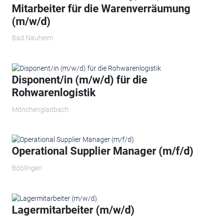
Mitarbeiter für die Warenverräumung
(m/w/d)
Bad Nauheim
Disponent/in (m/w/d) für die
Rohwarenlogistik
Mönchengladbach
Operational Supplier Manager​ (m/f/d)
Böblingen
Lagermitarbeiter (m/w/d)