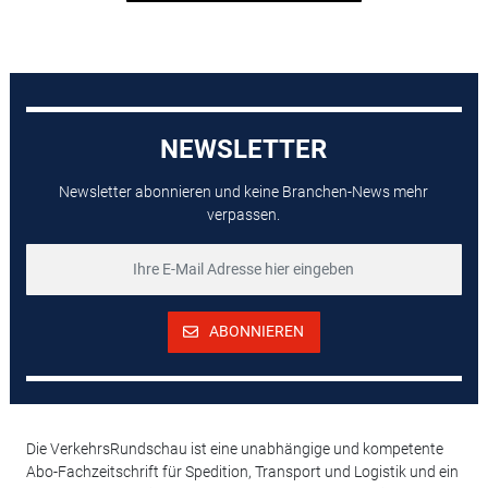
NEWSLETTER
Newsletter abonnieren und keine Branchen-News mehr
verpassen.
ABONNIEREN
Die VerkehrsRundschau ist eine unabhängige und kompetente
Abo-Fachzeitschrift für Spedition, Transport und Logistik und ein