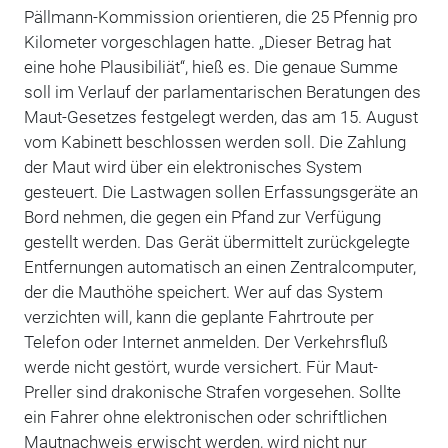
Pällmann-Kommission orientieren, die 25 Pfennig pro
Kilometer vorgeschlagen hatte. „Dieser Betrag hat
eine hohe Plausibiliät“, hieß es. Die genaue Summe
soll im Verlauf der parlamentarischen Beratungen des
Maut-Gesetzes festgelegt werden, das am 15. August
vom Kabinett beschlossen werden soll. Die Zahlung
der Maut wird über ein elektronisches System
gesteuert. Die Lastwagen sollen Erfassungsgeräte an
Bord nehmen, die gegen ein Pfand zur Verfügung
gestellt werden. Das Gerät übermittelt zurückgelegte
Entfernungen automatisch an einen Zentralcomputer,
der die Mauthöhe speichert. Wer auf das System
verzichten will, kann die geplante Fahrtroute per
Telefon oder Internet anmelden. Der Verkehrsfluß
werde nicht gestört, wurde versichert. Für Maut-
Preller sind drakonische Strafen vorgesehen. Sollte
ein Fahrer ohne elektronischen oder schriftlichen
Mautnachweis erwischt werden, wird nicht nur