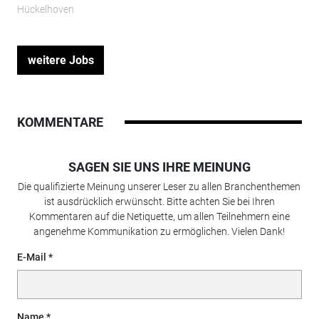
Hückelhoven
weitere Jobs
KOMMENTARE
SAGEN SIE UNS IHRE MEINUNG
Die qualifizierte Meinung unserer Leser zu allen Branchenthemen
ist ausdrücklich erwünscht. Bitte achten Sie bei Ihren
Kommentaren auf die Netiquette, um allen Teilnehmern eine
angenehme Kommunikation zu ermöglichen. Vielen Dank!
E-Mail
Name