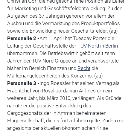
Christian Göri die neu geschaffene Position als Leiter
für Marketing und Geschäftsfeldentwicklung. Zu den
Aufgaben des 37-Jährigen gehören vor allem der
Ausbau und die Vermarktung des Produktportfolios
sowie die Entwicklung neuer Geschäftsfelder. (ag)
Personalie 2 -
Am 1. April hat Tuesday Porter die
Leitung der Geschäftsstelle der
TÜV Nord
in
Berlin
übernommen. Die Betriebswirtin gehört seit zehn
Jahren der TÜV Nord Gruppe an und verantwortete
bisher im Bereich Finanzen und
Recht
die
Markenangelegenheiten des Konzerns. (ag)
Personalie 3 -
Ingo Roessler hat seinen Vertrag als
Frachtchef von Royal Jordanian Airlines um ein
weiteres Jahr, bis März 2010, verlängert. Als Gründe
nannte er die positive Entwicklung des
Cargogeschäfts der in Amman beheimateten
Fluggesellschaft, die es fortzuführen gelte. Zudem sei
angesichts der aktuellen ökonomischen Krise