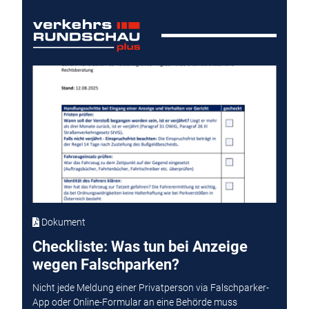
Dokument
Checkliste: Was tun bei Anzeige
wegen Falschparken?
Nicht jede Meldung einer Privatperson via Falschparker-
App oder Online-Formular an eine Behörde muss