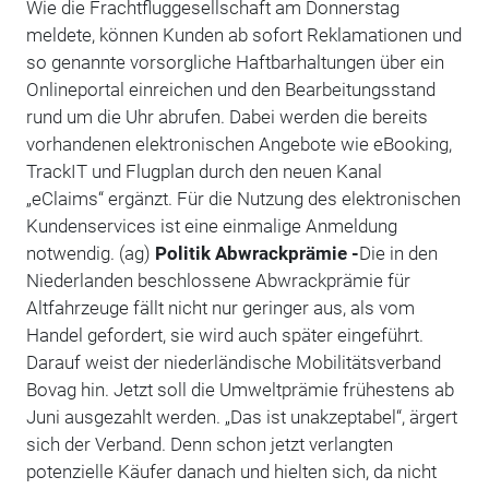
Wie die Frachtfluggesellschaft am Donnerstag
meldete, können Kunden ab sofort Reklamationen und
so genannte vorsorgliche Haftbarhaltungen über ein
Onlineportal einreichen und den Bearbeitungsstand
rund um die Uhr abrufen. Dabei werden die bereits
vorhandenen elektronischen Angebote wie eBooking,
TrackIT und Flugplan durch den neuen Kanal
„eClaims“ ergänzt. Für die Nutzung des elektronischen
Kundenservices ist eine einmalige Anmeldung
notwendig. (ag)
Politik
Abwrackprämie -
Die in den
Niederlanden beschlossene Abwrackprämie für
Altfahrzeuge fällt nicht nur geringer aus, als vom
Handel gefordert, sie wird auch später eingeführt.
Darauf weist der niederländische Mobilitätsverband
Bovag hin. Jetzt soll die Umweltprämie frühestens ab
Juni ausgezahlt werden. „Das ist unakzeptabel“, ärgert
sich der Verband. Denn schon jetzt verlangten
potenzielle Käufer danach und hielten sich, da nicht