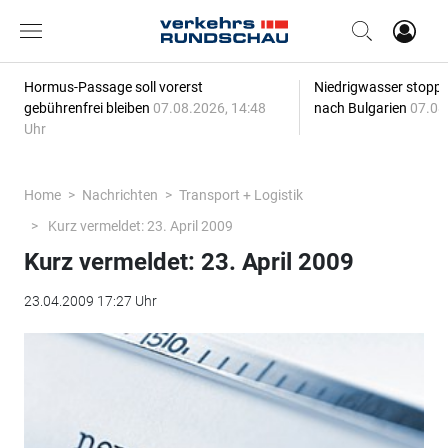
Hormus-Passage soll vorerst
Niedrigwasser stoppt
gebührenfrei bleiben
07.08.2026, 14:48
nach Bulgarien
07.08
Uhr
Home
Nachrichten
Transport + Logistik
Kurz vermeldet: 23. April 2009
Kurz vermeldet: 23. April 2009
23.04.2009 17:27 Uhr