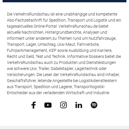
Die VerkehrsRundschau ist eine unabhängige und kompetente
Abo-Fachzeitschrift für Spedition, Transport und Logistik und ein
tagesaktuelles Online-Portal. VerkehrsRunschau.de bietet
aktuelle Nachrichten, Hintergrundberichte, Analysen und
informiert unter anderem zu Themen rund um Nutzfahrzeuge,
Transport, Lager, Umschlag, Lkw-Maut, Fahrverbote,
Fuhrparkmanagement, KEP sowie Ausbildung und Karriere,
Recht und Geld, Test und Technik. Informative Dossiers bietet die
VerkehrsRundschau auch zu Produkten und Dienstleistungen
wie schwere Lkw, Trailer, Gabelstapler, Lagertechnik oder
Versicherungen. Die Leser der VerkehrsRundschau sind Inhaber,
Geschäftsführer, leitende Angestellte bei Logistikdienstleistern
aus Transport, Spedition und Lagerei, Transportlogistik-
Entscheider aus der verladenden Wirtschaft und Industrie.