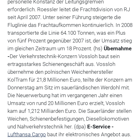
personelle Konstanz der Leitungsgremien
erforderlich. Roessler leitet die Frachtdivision von RJ
seit April 2007. Unter seiner Führung steigerte die
Fluglinie das Frachtaufkommen kontinuierlich. In 2008
transportierte die Linie 64.100 Tonnen, was ein Plus
von fünf Prozent gegenüber 2007 ist, der Umsatz stieg
im gleichen Zeitraum um 18 Prozent. (hs)
Übernahme
-
Der Verkehrstechnik-Konzern Vossloh baut sein
ertragsstarkes Schienengeschäft aus. Vossloh
übernehme den polnischen Weichenhersteller
KolTram für 21,8 Millionen Euro, teilte der Konzern am
Donnerstag am Sitz im sauerländischen Werdohl mit.
Die Neuerwerbung hat im vergangenen Jahr einen
Umsatz von rund 20 Millionen Euro erzielt, Vossloh
kam auf 1,212 Milliarden Euro. Die Sauerländer stellen
Weichen, Schienenbefestigungen, Diesellokomotiven
und Nahverkehrstechnik her. (dpa)
E-Service -
Lufthansa Cargo
baut ihr elektronisches Angebot aus.