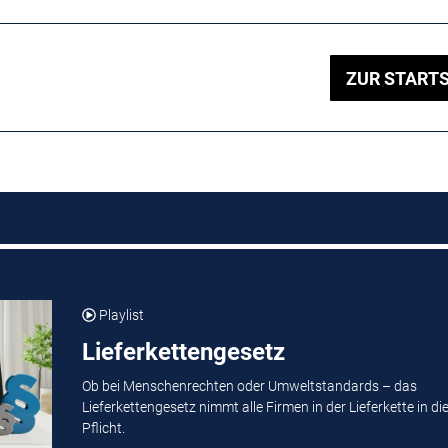
ZUR STARTS
Playlist
Lieferkettengesetz
Ob bei Menschenrechten oder Umweltstandards – das
Lieferkettengesetz nimmt alle Firmen in der Lieferkette in di
Pflicht.