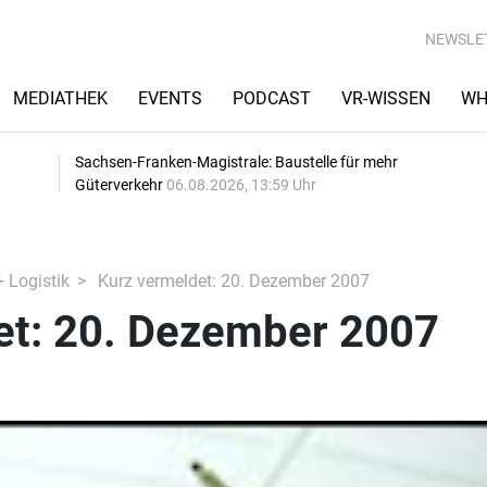
NEWSLE
MEDIATHEK
EVENTS
PODCAST
VR-WISSEN
WH
Sachsen-Franken-Magistrale: Baustelle für mehr
Güterverkehr
06.08.2026, 13:59 Uhr
+ Logistik
Kurz vermeldet: 20. Dezember 2007
et: 20. Dezember 2007