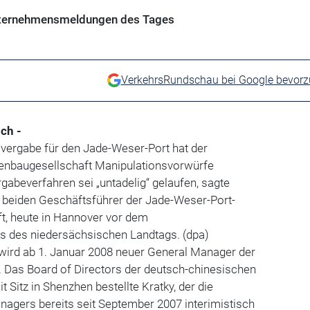
Unternehmensmeldungen des Tages
VerkehrsRundschau bei Google bevor
ch -
svergabe für den Jade-Weser-Port hat der
enbaugesellschaft Manipulationsvorwürfe
abeverfahren sei „untadelig“ gelaufen, sagte
r beiden Geschäftsführer der Jade-Weser-Port-
ft, heute in Hannover vor dem
 des niedersächsischen Landtags. (dpa)
wird ab 1. Januar 2008 neuer General Manager der
. Das Board of Directors der deutsch-chinesischen
t Sitz in Shenzhen bestellte Kratky, der die
nagers bereits seit September 2007 interimistisch