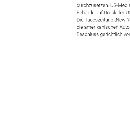
durchzusetzen. US-Medie
Behörde auf Druck der US
Die Tageszeitung „New Yo
die amerikanischen Auto
Beschluss gerichtlich vo