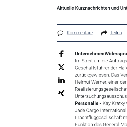
Aktuelle Kurznachrichten und 
Kommentare
Teilen
Unternehmen
Widerspru
Im Streit um die Auftrag
Geschäftsführer der Haf
zurückgewiesen. Das Verg
Helmut Werner, einer de
Realisierungsgesellscha
Untersuchungsausschuss
Personalie -
Kay Kratky 
Jade Cargo International
Frachtfluggesellschaft mi
Funktion des General Ma