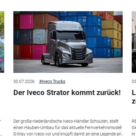
30.07.2026
#Iveco Trucks
03
Der Iveco Strator kommt zurück!
L
r
Der große niederländische Iveco-Händler Schouten, stellt
RE
einen Hauben-Umbau für das aktuelle Fernverkehrsmodell
Ge
..
S-Way von Iveco vor und knüpft damit an eine Legende an.
in