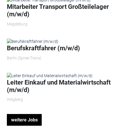
Mitarbeiter Transport Großteilelager
(m/w/d)
Magdeburg
Berufskraftfahrer (m/w/d)
Berlin (Spree-Trans)
Leiter Einkauf und Materialwirtschaft
(m/w/d)
Wegberg
weitere Jobs