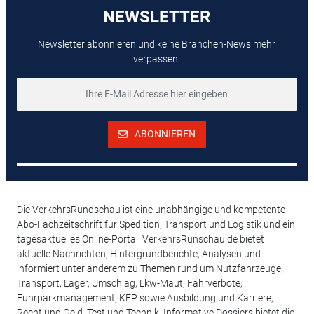
NEWSLETTER
Newsletter abonnieren und keine Branchen-News mehr
verpassen.
ABONNIEREN
Die VerkehrsRundschau ist eine unabhängige und kompetente
Abo-Fachzeitschrift für Spedition, Transport und Logistik und ein
tagesaktuelles Online-Portal. VerkehrsRunschau.de bietet
aktuelle Nachrichten, Hintergrundberichte, Analysen und
informiert unter anderem zu Themen rund um Nutzfahrzeuge,
Transport, Lager, Umschlag, Lkw-Maut, Fahrverbote,
Fuhrparkmanagement, KEP sowie Ausbildung und Karriere,
Recht und Geld, Test und Technik. Informative Dossiers bietet die