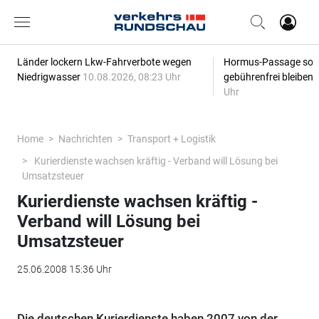
Länder lockern Lkw-Fahrverbote wegen
Hormus-Passage soll 
Niedrigwasser
10.08.2026, 08:23 Uhr
gebührenfrei bleiben
Uhr
Home
Nachrichten
Transport + Logistik
Kurierdienste wachsen kräftig - Verband will Lösung bei
Umsatzsteuer
Kurierdienste wachsen kräftig -
Verband will Lösung bei
Umsatzsteuer
25.06.2008 15:36 Uhr
Die deutschen Kurierdienste haben 2007 von der