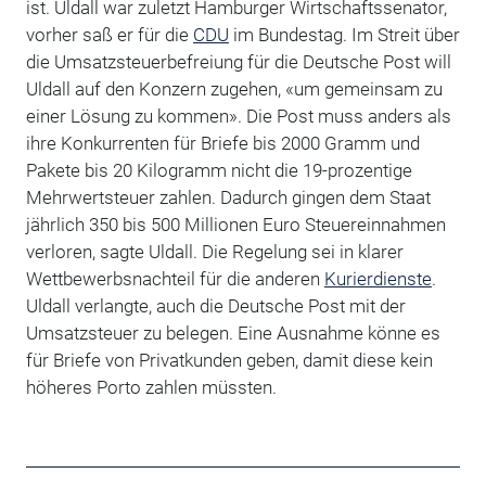
ist. Uldall war zuletzt Hamburger Wirtschaftssenator,
vorher saß er für die
CDU
im Bundestag. Im Streit über
die Umsatzsteuerbefreiung für die Deutsche Post will
Uldall auf den Konzern zugehen, «um gemeinsam zu
einer Lösung zu kommen». Die Post muss anders als
ihre Konkurrenten für Briefe bis 2000 Gramm und
Pakete bis 20 Kilogramm nicht die 19-prozentige
Mehrwertsteuer zahlen. Dadurch gingen dem Staat
jährlich 350 bis 500 Millionen Euro Steuereinnahmen
verloren, sagte Uldall. Die Regelung sei in klarer
Wettbewerbsnachteil für die anderen
Kurierdienste
.
Uldall verlangte, auch die Deutsche Post mit der
Umsatzsteuer zu belegen. Eine Ausnahme könne es
für Briefe von Privatkunden geben, damit diese kein
höheres Porto zahlen müssten.