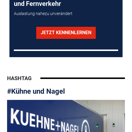
und Fernverkehr
Auslastung nahezu unverändert
JETZT KENNENLERNEN
HASHTAG
#Kühne und Nagel