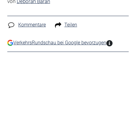
von
Deborah Baran
Kommentare
Teilen
VerkehrsRundschau bei Google bevorzugen