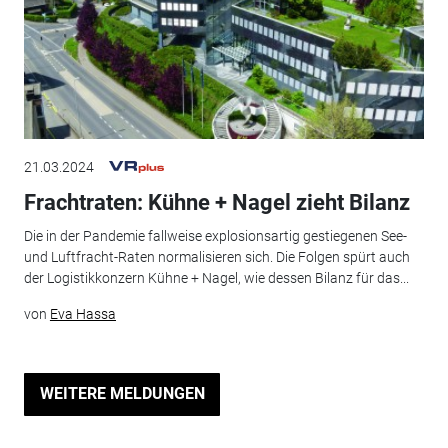
21.03.2024
Frachtraten: Kühne + Nagel zieht Bilanz
Die in der Pandemie fallweise explosionsartig gestiegenen See-
und Luftfracht-Raten normalisieren sich. Die Folgen spürt auch
der Logistikkonzern Kühne + Nagel, wie dessen Bilanz für das...
von
Eva Hassa
WEITERE MELDUNGEN