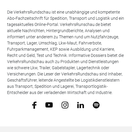
Die VerkehrsRundschau ist eine unabhängige und kompetente
Abo-Fachzeitschrift für Spedition, Transport und Logistik und ein
tagesaktuelles Online-Portal. VerkehrsRunschau.de bietet
aktuelle Nachrichten, Hintergrundberichte, Analysen und
informiert unter anderem zu Themen rund um Nutzfahrzeuge,
Transport, Lager, Umschlag, Lkw-Maut, Fahrverbote,
Fuhrparkmanagement, KEP sowie Ausbildung und Karriere,
Recht und Geld, Test und Technik. Informative Dossiers bietet die
VerkehrsRundschau auch zu Produkten und Dienstleistungen
wie schwere Lkw, Trailer, Gabelstapler, Lagertechnik oder
Versicherungen. Die Leser der VerkehrsRundschau sind Inhaber,
Geschäftsführer, leitende Angestellte bei Logistikdienstleistern
aus Transport, Spedition und Lagerei, Transportlogistik-
Entscheider aus der verladenden Wirtschaft und Industrie.