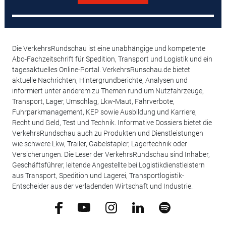
Die VerkehrsRundschau ist eine unabhängige und kompetente
Abo-Fachzeitschrift für Spedition, Transport und Logistik und ein
tagesaktuelles Online-Portal. VerkehrsRunschau.de bietet
aktuelle Nachrichten, Hintergrundberichte, Analysen und
informiert unter anderem zu Themen rund um Nutzfahrzeuge,
Transport, Lager, Umschlag, Lkw-Maut, Fahrverbote,
Fuhrparkmanagement, KEP sowie Ausbildung und Karriere,
Recht und Geld, Test und Technik. Informative Dossiers bietet die
VerkehrsRundschau auch zu Produkten und Dienstleistungen
wie schwere Lkw, Trailer, Gabelstapler, Lagertechnik oder
Versicherungen. Die Leser der VerkehrsRundschau sind Inhaber,
Geschäftsführer, leitende Angestellte bei Logistikdienstleistern
aus Transport, Spedition und Lagerei, Transportlogistik-
Entscheider aus der verladenden Wirtschaft und Industrie.