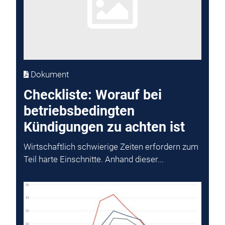
Dokument
Checkliste: Worauf bei
betriebsbedingten
Kündigungen zu achten ist
Wirtschaftlich schwierige Zeiten erfordern zum
Teil harte Einschnitte. Anhand dieser...