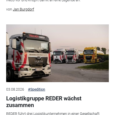
Iveco vor und knüpft damit an eine Legende an.
von
Jan Burgdorf
03.08.2026
#Spedition
Logistikgruppe REDER wächst
zusammen
REDER führt drei Logistikunternehmen in einer Gesellschaft