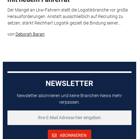
Der Mangel an Lkw-Fahrern stellt die Logistikbranche vor große
Herausforderungen. Anstatt ausschließlich auf Recruiting zu
setzen, stärkt Reichhart Logistik gezielt die Bindung seiner...
von
Deborah Baran
NEWSLETTER
Newsletter abonnieren und keine Branchen-News mehr
verpassen.
ABONNIEREN