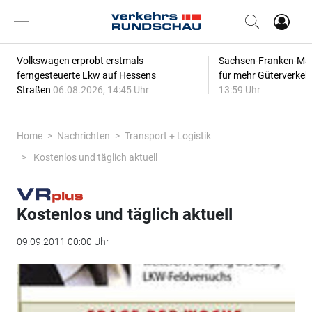
Volkswagen erprobt erstmals
Sachsen-Franken-Magi
ferngesteuerte Lkw auf Hessens
für mehr Güterverkeh
Straßen
06.08.2026, 14:45 Uhr
13:59 Uhr
Home
Nachrichten
Transport + Logistik
Kostenlos und täglich aktuell
Kostenlos und täglich aktuell
09.09.2011 00:00 Uhr