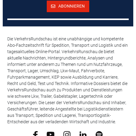
ABONNIEREN
Die VerkehrsRundschau ist eine unabhängige und kompetente
Abo-Fachzeitschrift für Spedition, Transport und Logistik und ein
tagesaktuelles Online-Portal. VerkehrsRunschau.de bietet
aktuelle Nachrichten, Hintergrundberichte, Analysen und
informiert unter anderem zu Themen rund um Nutzfahrzeuge,
Transport, Lager, Umschlag, Lkw-Maut, Fahrverbote,
Fuhrparkmanagement, KEP sowie Ausbildung und Karriere,
Recht und Geld, Test und Technik. Informative Dossiers bietet die
VerkehrsRundschau auch zu Produkten und Dienstleistungen
wie schwere Lkw, Trailer, Gabelstapler, Lagertechnik oder
Versicherungen. Die Leser der VerkehrsRundschau sind Inhaber,
Geschäftsführer, leitende Angestellte bei Logistikdienstleistern
aus Transport, Spedition und Lagerei, Transportlogistik-
Entscheider aus der verladenden Wirtschaft und Industrie.