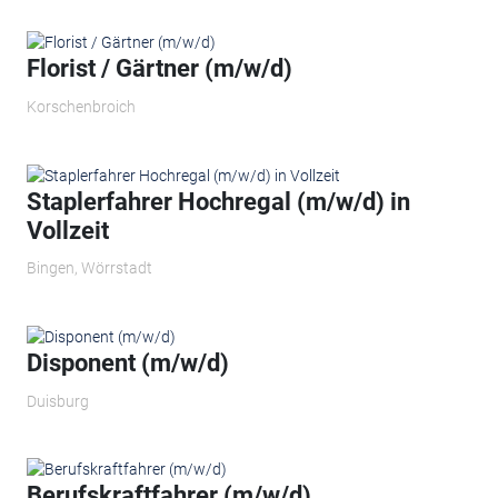
Florist / Gärtner (m/w/d)
Korschenbroich
Staplerfahrer Hochregal (m/w/d) in
Vollzeit
Bingen, Wörrstadt
Disponent (m/w/d)
Duisburg
Berufskraftfahrer (m/w/d)