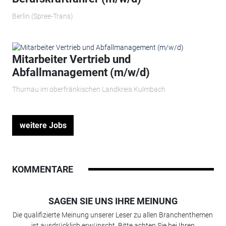
Berlin (Spree-Trans)
Mitarbeiter Vertrieb und
Abfallmanagement (m/w/d)
Thurnau im oberfränkischen Landkreis Kulmbach
weitere Jobs
KOMMENTARE
SAGEN SIE UNS IHRE MEINUNG
Die qualifizierte Meinung unserer Leser zu allen Branchenthemen
ist ausdrücklich erwünscht. Bitte achten Sie bei Ihren